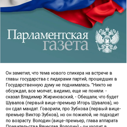
Он заметил, что тема нового спикера на встрече в
главы государства с лидерами партий, прошедших в
Государственную думу не поднималась. "Никто не
обсуждал, все молчат, видимо, еще не поняли. -
сказал Владимир Жириновский, - Обещали, что будет
Шувалов (первый вице-премьер Игорь Шувалов), но
он сдал мандат. Говорили, про Зубкова (первый вице-
премьер Виктор Зубков), но он пожилой, не подходит
по возрасту. Володин (вице-премьер, глава аппарата
Правительства Вячеслав Володин) - он уходит в