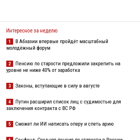
Интересное за неделю
В Абхазии впервые пройдёт масштабный
1
молодёжный форум
Пенсию по старости предложили закрепить на
2
уровне не ниже 40% от заработка
Законы, вступающие в силу в августе
3
Путин расширил список лиц с судимостью для
4
заключения контракта с ВС РФ
Сможет ли ИИ написать оперу и спеть арию
5
Соцфонд: Средняя пенсия по старости в России
6