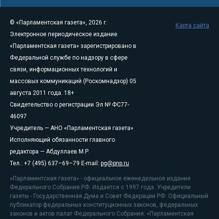
© «Парламентская газета», 2026 г.
Карта сайта
Электронное периодическое издание
«Парламентская газета» зарегистрировано в
Федеральной службе по надзору в сфере
связи, информационных технологий и
массовых коммуникаций (Роскомнадзор) 05
августа 2011 года. 18+
Свидетельство о регистрации Эл № ФС77-
46097
Учредитель — АНО «Парламентская газета»
Исполняющий обязанности главного
редактора — Абдуллаев М.Р.
Тел.: +7 (495) 637–69–79 E-mail:
pg@pnp.ru
«Парламентская газета» - официальное еженедельное издание
Федерального Собрания РФ. Издается с 1997 года. Учредители
газеты - Государственная Дума и Совет Федерации РФ. Официальный
публикатор федеральных конституционных законов, федеральных
законов и актов палат Федерального Собрания. «Парламентская