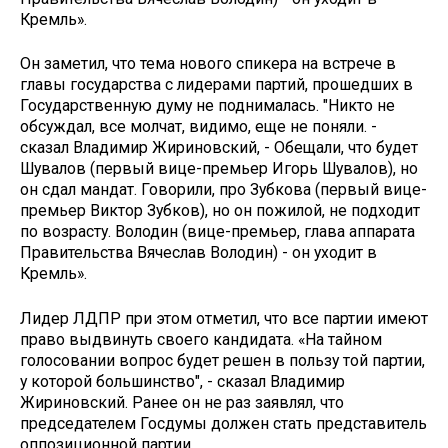
Кремль».
Он заметил, что тема нового спикера на встрече в
главы государства с лидерами партий, прошедших в
Государственную думу не поднималась. "Никто не
обсуждал, все молчат, видимо, еще не поняли. -
сказал Владимир Жириновский, - Обещали, что будет
Шувалов (первый вице-премьер Игорь Шувалов), но
он сдал мандат. Говорили, про Зубкова (первый вице-
премьер Виктор Зубков), но он пожилой, не подходит
по возрасту. Володин (вице-премьер, глава аппарата
Правительства Вячеслав Володин) - он уходит в
Кремль».
Лидер ЛДПР при этом отметил, что все партии имеют
право выдвинуть своего кандидата. «На тайном
голосовании вопрос будет решен в пользу той партии,
у которой большинство", - сказал Владимир
Жириновский. Ранее он не раз заявлял, что
председателем Госдумы должен стать представитель
оппозиционной партии.