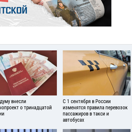
сдуму внесли
С 1 сентября в России
нопроект о тринадцатой
изменятся правила перевозок
ии
пассажиров в такси и
автобусах