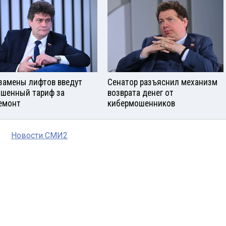
замены лифтов введут
Сенатор разъяснил механизм
шенный тариф за
возврата денег от
емонт
кибермошенников
Новости СМИ2