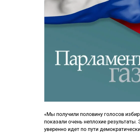
«Мы получили половину голосов избира
показали очень неплохие результаты. 
уверенно идет по пути демократически