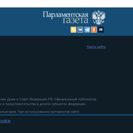
Карта сайта
енная Дума и Совет Федерации РФ. Официальный публикатор
 и представительства в десяти субъектах федерации.
 сенаторов. При использовании материалов сайта
ookie