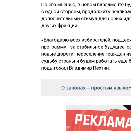
По его мнению, в новом парламенте бу
с одной стороны, продолжить реализац
дополнительный стимул для новых иде
других фракций.
«Благодарю всех избирателей, поддер
программу - за стабильное будущее, 
новые дороги, переселение граждан и
судьбу страны и будем работать еще 
подытожил Владимир Пехтин.