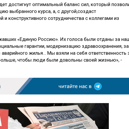
дет достигнут оптимальный баланс сил, который позволи
ию выбранного курса, а, с другой,создаст
й и конструктивного сотрудничества с коллегами из
жавших «Единую Россию». Их голоса были отданы за на
социальные гарантии, модернизацию здравоохранения, за
з аварийного жилья… Мы взяли на себя ответственность 
больше, чтобы люди были довольны своей жизнью», -