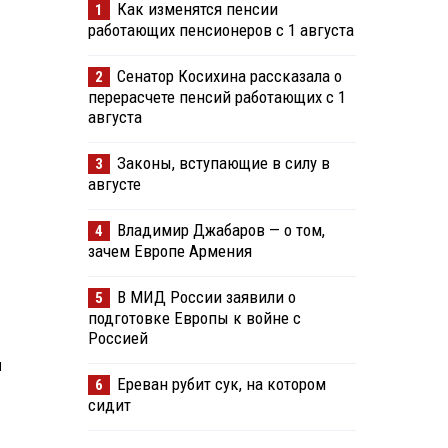
Как изменятся пенсии
1
работающих пенсионеров с 1 августа
Сенатор Косихина рассказала о
2
перерасчете пенсий работающих с 1
августа
Законы, вступающие в силу в
3
августе
Владимир Джабаров — о том,
4
зачем Европе Армения
В МИД России заявили о
5
подготовке Европы к войне с
Россией
и
Ереван рубит сук, на котором
6
сидит