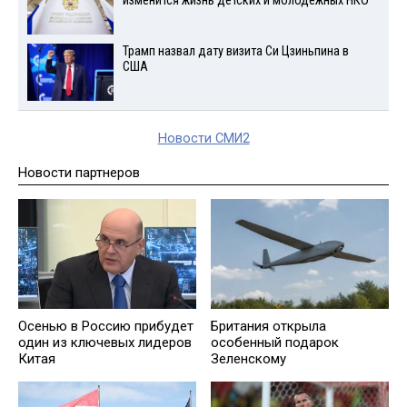
изменится жизнь детских и молодежных НКО
Трамп назвал дату визита Си Цзиньпина в
США
Новости СМИ2
Новости партнеров
Осенью в Россию прибудет
Британия открыла
один из ключевых лидеров
особенный подарок
Китая
Зеленскому