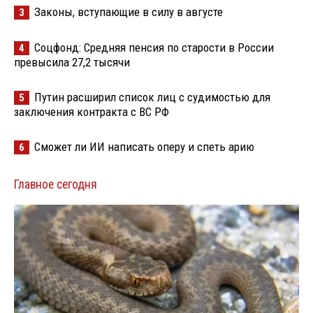
Законы, вступающие в силу в августе
3
Соцфонд: Средняя пенсия по старости в России
4
превысила 27,2 тысячи
Путин расширил список лиц с судимостью для
5
заключения контракта с ВС РФ
Сможет ли ИИ написать оперу и спеть арию
6
Главное сегодня