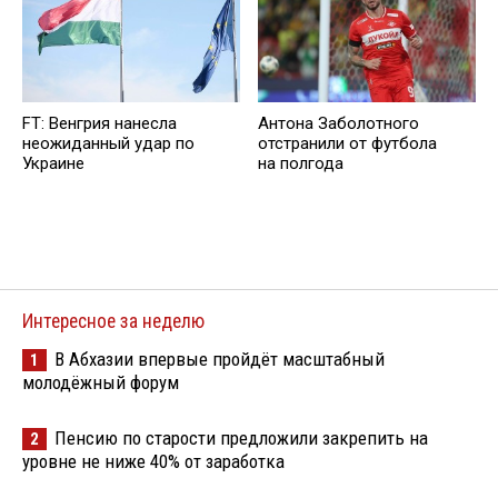
FT: Венгрия нанесла
Антона Заболотного
неожиданный удар по
отстранили от футбола
Украине
на полгода
Интересное за неделю
В Абхазии впервые пройдёт масштабный
1
молодёжный форум
Пенсию по старости предложили закрепить на
2
уровне не ниже 40% от заработка