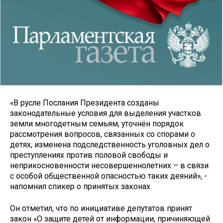
«В русле Послания Президента созданы
законодательные условия для выделения участков
земли многодетным семьям, уточнён порядок
рассмотрения вопросов, связанных со спорами о
детях, изменена подследственность уголовных дел о
преступлениях против половой свободы и
неприкосновенности несовершеннолетних – в связи
с особой общественной опасностью таких деяний», -
напомнил спикер о принятых законах.
Он отметил, что по инициативе депутатов принят
закон «О защите детей от информации, причиняющей