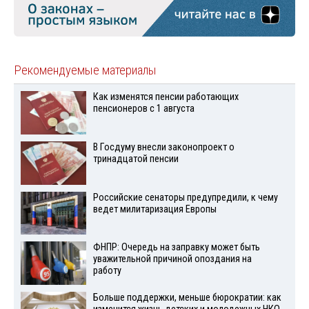
Рекомендуемые материалы
Как изменятся пенсии работающих
пенсионеров с 1 августа
В Госдуму внесли законопроект о
тринадцатой пенсии
Российские сенаторы предупредили, к чему
ведет милитаризация Европы
ФНПР: Очередь на заправку может быть
уважительной причиной опоздания на
работу
Больше поддержки, меньше бюрократии: как