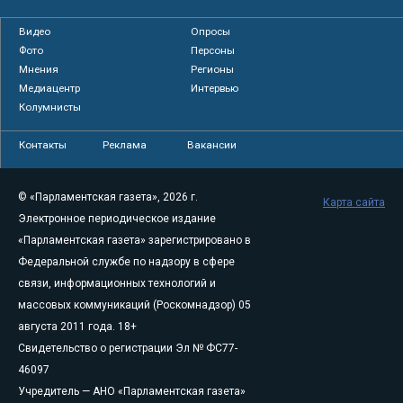
Видео
Опросы
Фото
Персоны
Мнения
Регионы
Медиацентр
Интервью
Колумнисты
Контакты
Реклама
Вакансии
© «Парламентская газета», 2026 г.
Карта сайта
Электронное периодическое издание
«Парламентская газета» зарегистрировано в
Федеральной службе по надзору в сфере
связи, информационных технологий и
массовых коммуникаций (Роскомнадзор) 05
августа 2011 года. 18+
Свидетельство о регистрации Эл № ФС77-
46097
Учредитель — АНО «Парламентская газета»