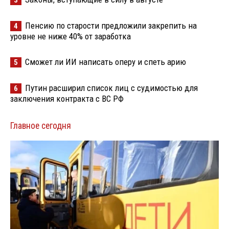
Пенсию по старости предложили закрепить на
4
уровне не ниже 40% от заработка
Сможет ли ИИ написать оперу и спеть арию
5
Путин расширил список лиц с судимостью для
6
заключения контракта с ВС РФ
Главное сегодня