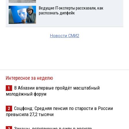
Ведущие IT-эксперты рассказали, как
распознать дипфейк
Новости СМИ2
Интересное за неделю
В Абхазии впервые пройдёт масштабный
1
молодёжный форум
Соцфонд: Средняя пенсия по старости в России
2
превысила 27,2 тысячи
Законы, вступающие в силу в августе
3