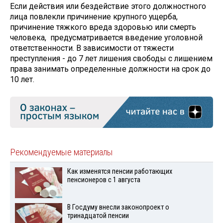
Если действия или бездействие этого должностного
лица повлекли причинение крупного ущерба,
причинение тяжкого вреда здоровью или смерть
человека, предусматривается введение уголовной
ответственности. В зависимости от тяжести
преступления - до 7 лет лишения свободы с лишением
права занимать определенные должности на срок до
10 лет.
Рекомендуемые материалы
Как изменятся пенсии работающих
пенсионеров с 1 августа
В Госдуму внесли законопроект о
тринадцатой пенсии