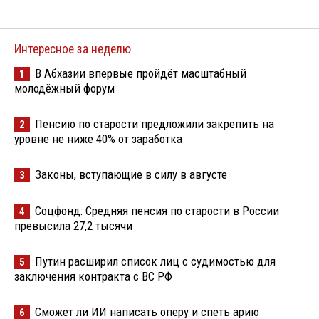
Интересное за неделю
В Абхазии впервые пройдёт масштабный
1
молодёжный форум
Пенсию по старости предложили закрепить на
2
уровне не ниже 40% от заработка
Законы, вступающие в силу в августе
3
Соцфонд: Средняя пенсия по старости в России
4
превысила 27,2 тысячи
Путин расширил список лиц с судимостью для
5
заключения контракта с ВС РФ
Сможет ли ИИ написать оперу и спеть арию
6