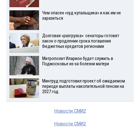
Чем опасен «зуд купальщика» и как им не
заразиться
Долговая «разгрузка»: сенаторы готовят
закон о продлении срока погашения
бюджетных кредитов регионами
Митрополит Иларион будет служить в
Подмосковье из-за болезни матери
Минтруд подготовил проект об ожидаемом
периоде выплаты накопительной пенсии на
2027 год
Новости СМИ2
Новости СМИ2