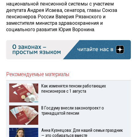
национальной пенсионной системы с участием
депутата Андрея Исаева, сенатора, главы Союза
пенсионеров России Валерия Рязанского и
заместителя министра здравоохранения и
социального развития Юрия Воронина.
Рекомендуемые материалы
Как изменятся пенсии работающих
пенсионеров с 1 августа
В Госдуму внесли законопроект о
тринадцатой пенсии
Анна Кузнецова: Для нашей семьи праздник
— это собираться вместе