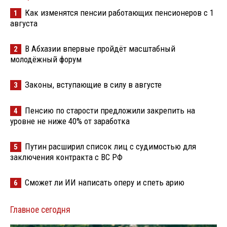
Как изменятся пенсии работающих пенсионеров с 1
1
августа
В Абхазии впервые пройдёт масштабный
2
молодёжный форум
Законы, вступающие в силу в августе
3
Пенсию по старости предложили закрепить на
4
уровне не ниже 40% от заработка
Путин расширил список лиц с судимостью для
5
заключения контракта с ВС РФ
Сможет ли ИИ написать оперу и спеть арию
6
Главное сегодня