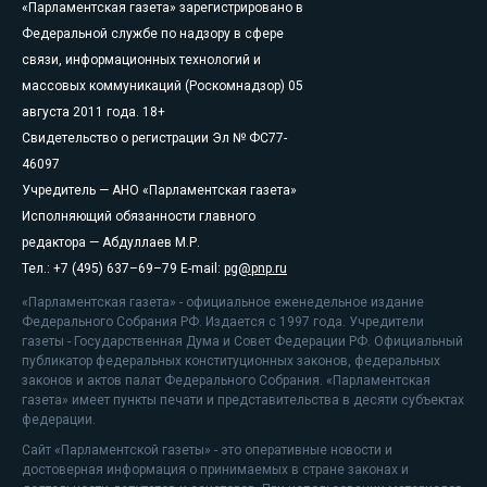
«Парламентская газета» зарегистрировано в
Федеральной службе по надзору в сфере
связи, информационных технологий и
массовых коммуникаций (Роскомнадзор) 05
августа 2011 года. 18+
Свидетельство о регистрации Эл № ФС77-
46097
Учредитель — АНО «Парламентская газета»
Исполняющий обязанности главного
редактора — Абдуллаев М.Р.
Тел.: +7 (495) 637–69–79 E-mail:
pg@pnp.ru
«Парламентская газета» - официальное еженедельное издание
Федерального Собрания РФ. Издается с 1997 года. Учредители
газеты - Государственная Дума и Совет Федерации РФ. Официальный
публикатор федеральных конституционных законов, федеральных
законов и актов палат Федерального Собрания. «Парламентская
газета» имеет пункты печати и представительства в десяти субъектах
федерации.
Сайт «Парламентской газеты» - это оперативные новости и
достоверная информация о принимаемых в стране законах и