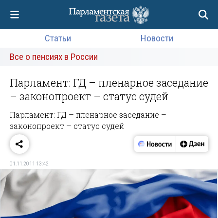
Статьи
Новости
Все о пенсиях в России
Парламент: ГД – пленарное заседание
– законопроект – статус судей
Парламент: ГД – пленарное заседание –
законопроект – статус судей
01.11.2011 13:42