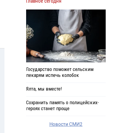
Главное сегодня
Государство поможет сельским
пекарям испечь колобок
Ялта, мы вместе!
Сохранить память о полицейских-
героях станет проще
Новости СМИ2