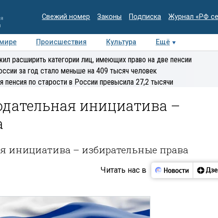
Свежий номер
Законы
Подписка
Журнал «РФ с
ия
и
 мире
Происшествия
Культура
Ещё
Медиацентр
Интервью
Колумнисты
Делова
ил расширить категории лиц, имеющих право на две пенсии
эксперт
оссии за год стало меньше на 409 тысяч человек
я пенсия по старости в России превысила 27,2 тысячи
одательная инициатива –
а
ая инициатива – избирательные права
Читать нас в