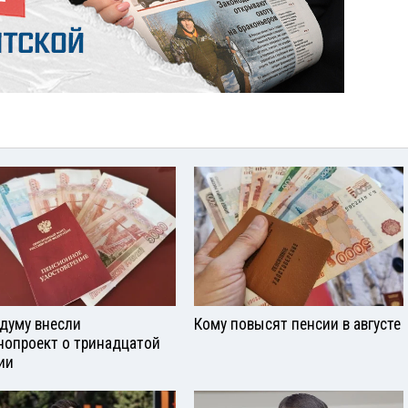
сдуму внесли
Кому повысят пенсии в августе
нопроект о тринадцатой
ии