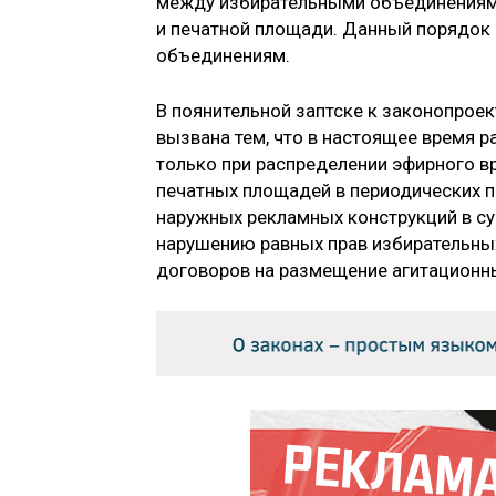
между избирательными объединениями
и печатной площади. Данный порядок 
объединениям.
В поянительной заптске к законопроек
вызвана тем, что в настоящее время 
только при распределении эфирного в
печатных площадей в периодических 
наружных рекламных конструкций в су
нарушению равных прав избирательны
договоров на размещение агитационны