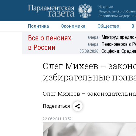
Издание
Федерального Собран
Российской Федераци
Политика
Экономика
Общество
В
Все о пенсиях
Фото
Авторы
Персоны
Мнения
Регионы
Минтруд предлож
вчера
Пенсионеров в Р
вчера
в России
Соцфонд: Средня
05.08.2026
Олег Михеев – закон
избирательные прав
Олег Михеев – законодательн
Поделиться
23.06.2011 10:52