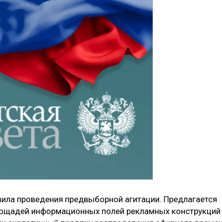
вила проведения предвыборной агитации. Предлагается
лощадей информационных полей рекламных конструкций