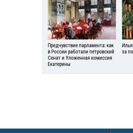
Предчувствие парламента: как
Илья
в России работали петровский
за п
Сенат и Уложенная комиссия
Екатерины