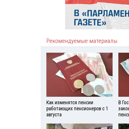
Рекомендуемые материалы
Как изменятся пенсии
В Го
работающих пенсионеров с 1
зако
августа
пенс