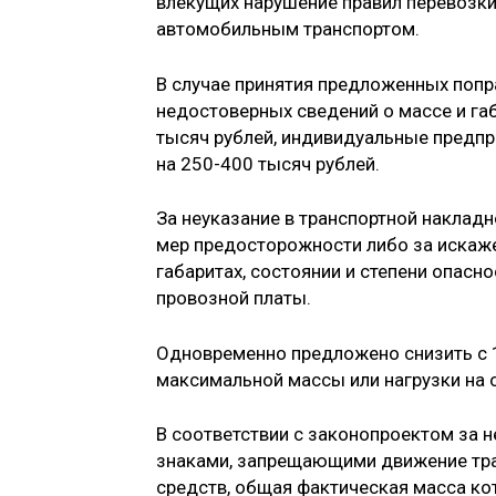
влекущих нарушение правил перевозки
автомобильным транспортом.
В случае принятия предложенных попр
недостоверных сведений о массе и га
тысяч рублей, индивидуальные предпри
на 250-400 тысяч рублей.
За неуказание в транспортной наклад
мер предосторожности либо за искажен
габаритах, состоянии и степени опасн
провозной платы.
Одновременно предложено снизить с 
максимальной массы или нагрузки на 
В соответствии с законопроектом за
знаками, запрещающими движение тран
средств, общая фактическая масса ко