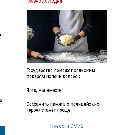
Главное сегодня
.
Государство поможет сельским
пекарям испечь колобок
Ялта, мы вместе!
х
Сохранить память о полицейских-
героях станет проще
Новости СМИ2