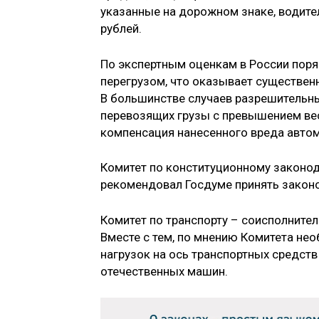
указанные на дорожном знаке, водите
рублей.
По экспертным оценкам в России поря
перегрузом, что оказывает существен
В большинстве случаев разрешительн
перевозящих грузы с превышением вес
компенсация нанесенного вреда авто
Комитет по конституционному законод
рекомендовал Госдуме принять законо
Комитет по транспорту – соисполните
Вместе с тем, по мнению Комитета не
нагрузок на ось транспортных средств
отечественных машин.