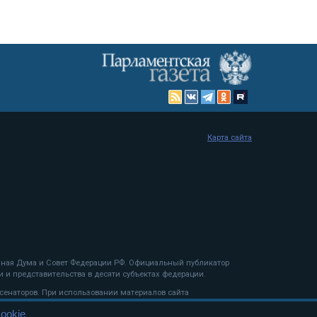
Карта сайта
енная Дума и Совет Федерации РФ. Официальный публикатор
 и представительства в десяти субъектах федерации.
 сенаторов. При использовании материалов сайта
ookie