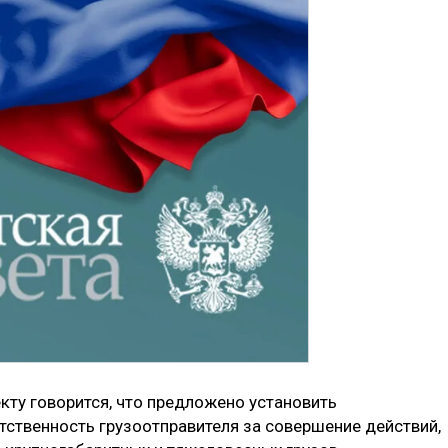
кту говорится, что предложено установить
ственность грузоотправителя за совершение действий,