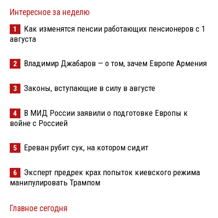
Интересное за неделю
Как изменятся пенсии работающих пенсионеров с 1
1
августа
Владимир Джабаров — о том, зачем Европе Армения
2
Законы, вступающие в силу в августе
3
В МИД России заявили о подготовке Европы к
4
войне с Россией
Ереван рубит сук, на котором сидит
5
Эксперт предрек крах попыток киевского режима
6
манипулировать Трампом
Главное сегодня