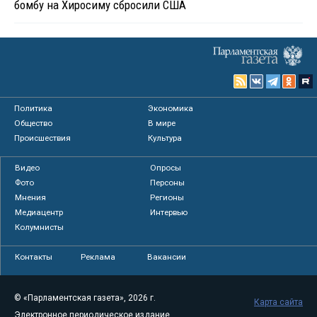
бомбу на Хиросиму сбросили США
Политика
Экономика
Общество
В мире
Происшествия
Культура
Видео
Опросы
Фото
Персоны
Мнения
Регионы
Медиацентр
Интервью
Колумнисты
Контакты
Реклама
Вакансии
© «Парламентская газета», 2026 г.
Карта сайта
Электронное периодическое издание