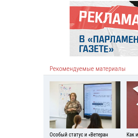
Рекомендуемые материалы
Особый статус и «Ветеран
Как 