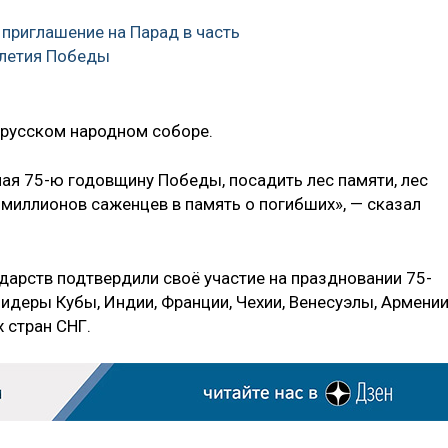
приглашение на Парад в часть
-летия Победы
 русском народном соборе.
чая 75-ю годовщину Победы, посадить лес памяти, лес
 миллионов саженцев в память о погибших», — сказал
сударств подтвердили своё участие на праздновании 75-
лидеры Кубы, Индии, Франции, Чехии, Венесуэлы, Армении
 стран СНГ.