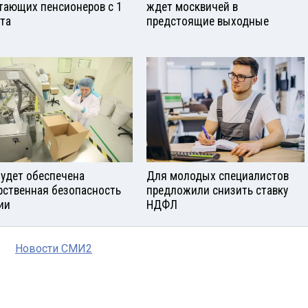
тающих пенсионеров с 1
ждет москвичей в
ста
предстоящие выходные
будет обеспечена
Для молодых специалистов
рственная безопасность
предложили снизить ставку
ии
НДФЛ
Новости СМИ2