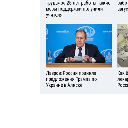
труда» за 25 лет работы: какие
рабо
меры поддержки получили
авгу
учителя
Лавров: Россия приняла
Как 
предложения Трампа по
лека
Украине в Аляске
Росс