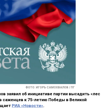
ФОТО: ИГОРЬ САМОХВАЛОВ / ПГ
ов заявил об инициативе партии высадить «лес
в саженцев к 75-летию Победы в Великой
общает
РИА «Новости»
.