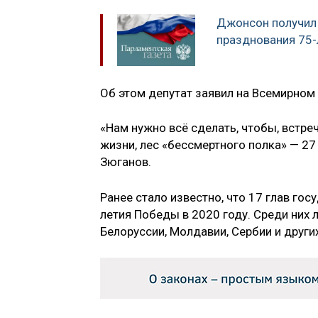
Джонсон получил 
празднования 75
Об этом депутат заявил на Всемирном
«Нам нужно всё сделать, чтобы, встре
жизни, лес «бессмертного полка» — 27
Зюганов.
Ранее стало известно, что 17 глав го
летия Победы в 2020 году. Среди них 
Белоруссии, Молдавии, Сербии и других