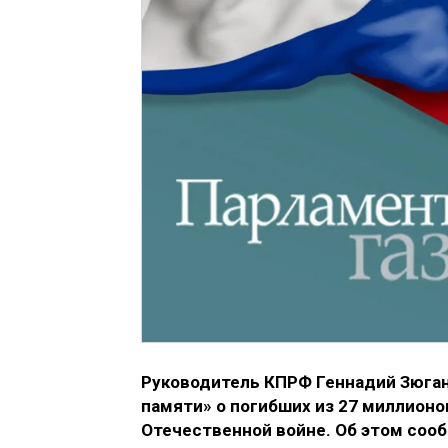
Руководитель КПРФ Геннадий Зюган
памяти» о погибших из 27 миллионо
Отечественной войне. Об этом со