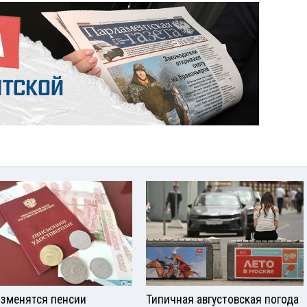
изменятся пенсии
Типичная августовская погода