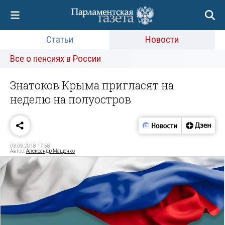
Статьи
Новости
Все о пенсиях в России
Знатоков Крыма пригласят на
неделю на полуостров
03.09.2018 17:58
Автор:
Александр Мащенко