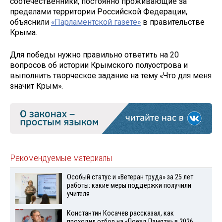
соотечественники, постоянно проживающие за
пределами территории Российской Федерации,
объяснили
«Парламентской газете»
в правительстве
Крыма.
Для победы нужно правильно ответить на 20
вопросов об истории Крымского полуострова и
выполнить творческое задание на тему «Что для меня
значит Крым».
Рекомендуемые материалы
Особый статус и «Ветеран труда» за 25 лет
работы: какие меры поддержки получили
учителя
Константин Косачев рассказал, как
проходил отбор на «Поезд Памяти» в 2026