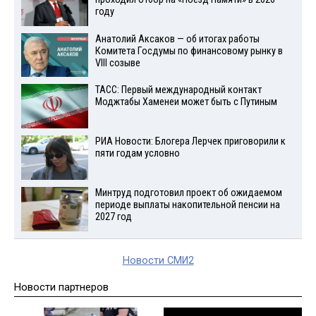
году
Анатолий Аксаков — об итогах работы
Комитета Госдумы по финансовому рынку в
VIII созыве
ТАСС: Первый международный контакт
Моджтабы Хаменеи может быть с Путиным
РИА Новости: Блогера Лерчек приговорили к
пяти годам условно
Минтруд подготовил проект об ожидаемом
периоде выплаты накопительной пенсии на
2027 год
Новости СМИ2
Новости партнеров