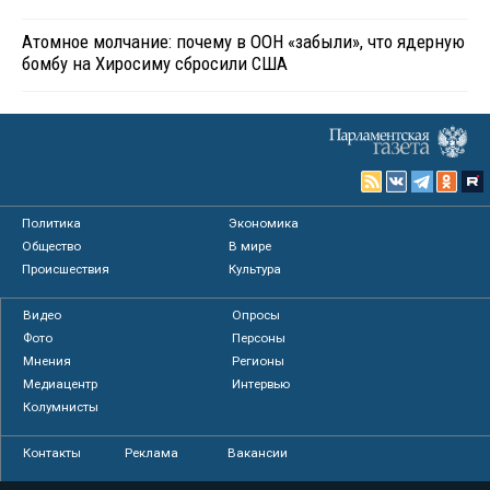
Атомное молчание: почему в ООН «забыли», что ядерную
бомбу на Хиросиму сбросили США
Политика
Экономика
Общество
В мире
Происшествия
Культура
Видео
Опросы
Фото
Персоны
Мнения
Регионы
Медиацентр
Интервью
Колумнисты
Контакты
Реклама
Вакансии