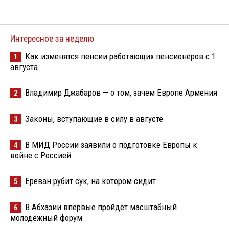
Интересное за неделю
Как изменятся пенсии работающих пенсионеров с 1
1
августа
Владимир Джабаров — о том, зачем Европе Армения
2
Законы, вступающие в силу в августе
3
В МИД России заявили о подготовке Европы к
4
войне с Россией
Ереван рубит сук, на котором сидит
5
В Абхазии впервые пройдёт масштабный
6
молодёжный форум