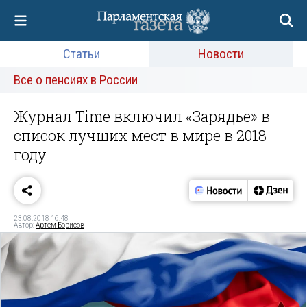
Статьи
Новости
Все о пенсиях в России
Журнал Time включил «Зарядье» в
список лучших мест в мире в 2018
году
23.08.2018 16:48
Автор:
Артем Борисов