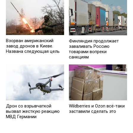
Взорван американский
Финляндия продолжает
завод дронов в Киеве.
заваливать Россию
Названа следующая цель
товарами вопреки
санкциям
Дрон со взрывчаткой
Wildberries и Ozon всё-таки
вызвал жесткую реакцию
заставили сделать это
МВД Германии