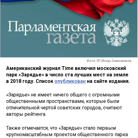
Фото: ПГ/Игорь Самохвалов
Американский журнал Time включил московский
парк «Зарядье» в число ста лучших мест на земле
в 2018 году. Список
опубликован
на сайте издания.
«Зарядье» не имеет ничего общего с огромными
общественными пространствами, которые были
отличительной чертой советских городов, считают
авторы рейтинга.
Также отмечается, что «Зарядье» стало первым
крупномасштабным проектом общественного парка