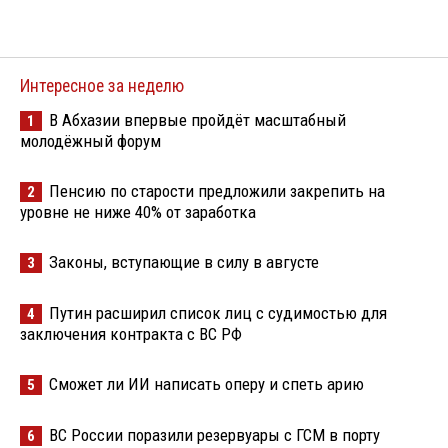
Интересное за неделю
В Абхазии впервые пройдёт масштабный
1
молодёжный форум
Пенсию по старости предложили закрепить на
2
уровне не ниже 40% от заработка
Законы, вступающие в силу в августе
3
Путин расширил список лиц с судимостью для
4
заключения контракта с ВС РФ
Сможет ли ИИ написать оперу и спеть арию
5
ВС России поразили резервуары с ГСМ в порту
6