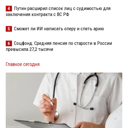
Путин расширил список лиц с судимостью для
4
заключения контракта с ВС РФ
Сможет ли ИИ написать оперу и спеть арию
5
Соцфонд: Средняя пенсия по старости в России
6
превысила 27,2 тысячи
Главное сегодня