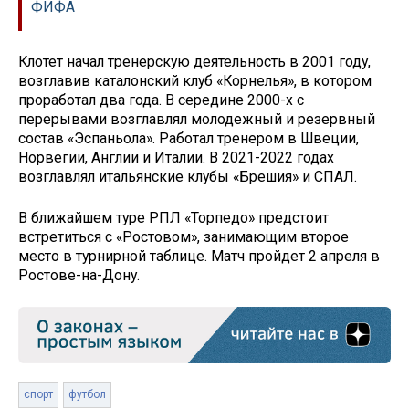
ФИФА
Клотет начал тренерскую деятельность в 2001 году,
возглавив каталонский клуб «Корнелья», в котором
проработал два года. В середине 2000-х с
перерывами возглавлял молодежный и резервный
состав «Эспаньола». Работал тренером в Швеции,
Норвегии, Англии и Италии. В 2021-2022 годах
возглавлял итальянские клубы «Брешия» и СПАЛ.
В ближайшем туре РПЛ «Торпедо» предстоит
встретиться с «Ростовом», занимающим второе
место в турнирной таблице. Матч пройдет 2 апреля в
Ростове-на-Дону.
спорт
футбол