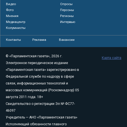
Видео
Опросы
Фото
Персоны
Мнения
Регионы
Медиацентр
Интервью
Колумнисты
Контакты
Реклама
Вакансии
© «Парламентская газета», 2026 г.
Карта сайта
Электронное периодическое издание
«Парламентская газета» зарегистрировано в
Федеральной службе по надзору в сфере
связи, информационных технологий и
массовых коммуникаций (Роскомнадзор) 05
августа 2011 года. 18+
Свидетельство о регистрации Эл № ФС77-
46097
Учредитель — АНО «Парламентская газета»
Исполняющий обязанности главного