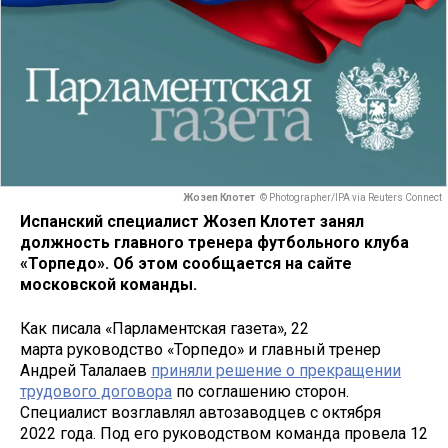
Жозеп Клотет
© Photographer/IPA via Reuters Connect
Испанский специалист Жозеп Клотет занял
должность главного тренера футбольного клуба
«Торпедо». Об этом сообщается на сайте
московской команды.
Как писала «Парламентская газета», 22
марта руководство «Торпедо» и главный тренер
Андрей Талалаев
приняли решение о прекращении
трудового договора
по соглашению сторон.
Специалист возглавлял автозаводцев с октября
2022 года. Под его руководством команда провела 12