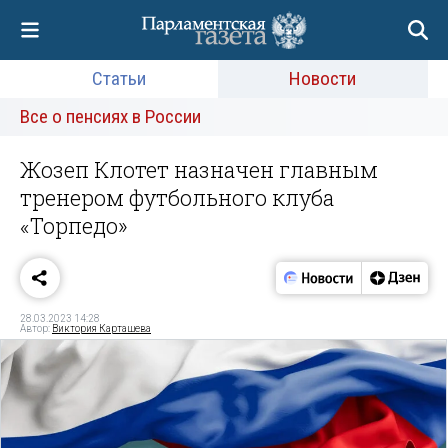
Статьи
Новости
Все о пенсиях в России
Жозеп Клотет назначен главным
тренером футбольного клуба
«Торпедо»
28.03.2023 14:28
Автор:
Виктория Карташева