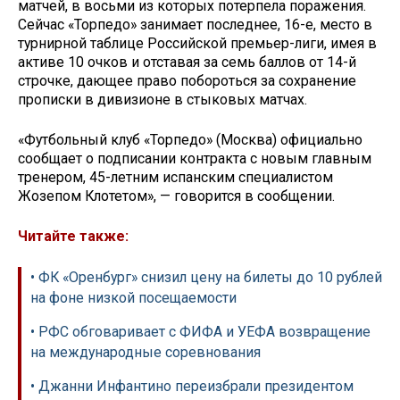
матчей, в восьми из которых потерпела поражения.
Сейчас «Торпедо» занимает последнее, 16-е, место в
турнирной таблице Российской премьер-лиги, имея в
активе 10 очков и отставая за семь баллов от 14-й
строчке, дающее право побороться за сохранение
прописки в дивизионе в стыковых матчах.
«Футбольный клуб «Торпедо» (Москва) официально
сообщает о подписании контракта с новым главным
тренером, 45-летним испанским специалистом
Жозепом Клотетом», — говорится в сообщении.
Читайте также:
• ФК «Оренбург» снизил цену на билеты до 10 рублей
на фоне низкой посещаемости
• РФС обговаривает с ФИФА и УЕФА возвращение
на международные соревнования
• Джанни Инфантино переизбрали президентом