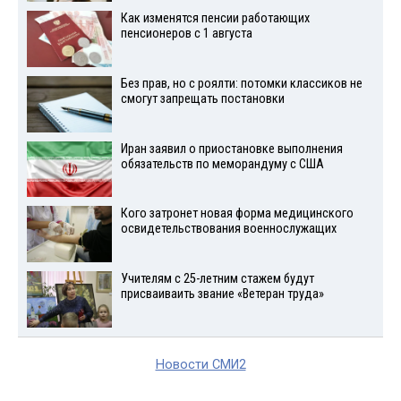
Как изменятся пенсии работающих
пенсионеров с 1 августа
Без прав, но с роялти: потомки классиков не
смогут запрещать постановки
Иран заявил о приостановке выполнения
обязательств по меморандуму с США
Кого затронет новая форма медицинского
освидетельствования военнослужащих
Учителям с 25-летним стажем будут
присваиваить звание «Ветеран труда»
Новости СМИ2