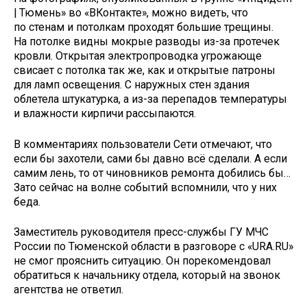
| Тюмень» во «ВКонтакте», можно видеть, что
по стенам и потолкам проходят большие трещины.
На потолке видны мокрые разводы из-за протечек
кровли. Открытая электропроводка угрожающе
свисает с потолка так же, как и открытые патроны
для ламп освещения. С наружных стен здания
облетела штукатурка, а из-за перепадов температуры
и влажности кирпичи рассыпаются.
В комментариях пользователи Сети отмечают, что
если бы захотели, сами бы давно всё сделали. А если
самим лень, то от чиновников ремонта добились бы…
Зато сейчас на волне событий вспомнили, что у них
беда.
Заместитель руководителя пресс-службы ГУ МЧС
России по Тюменской области в разговоре с «URA.RU»
не смог прояснить ситуацию. Он порекомендовал
обратиться к начальнику отдела, который на звонок
агентства не ответил.