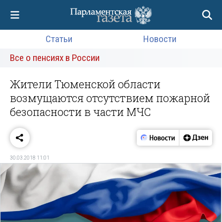
Статьи
Новости
Все о пенсиях в России
Жители Тюменской области
возмущаются отсутствием пожарной
безопасности в части МЧС
30.03.2018 11:01