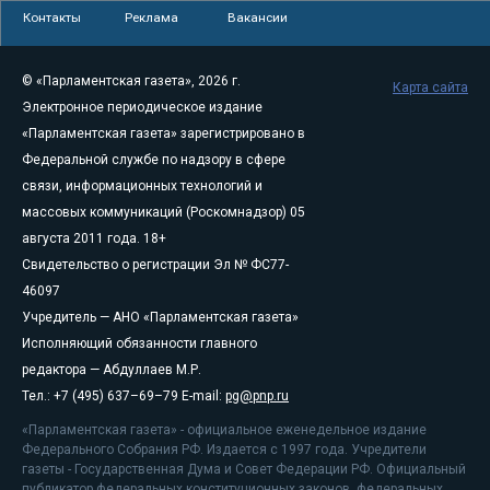
Контакты
Реклама
Вакансии
© «Парламентская газета», 2026 г.
Карта сайта
Электронное периодическое издание
«Парламентская газета» зарегистрировано в
Федеральной службе по надзору в сфере
связи, информационных технологий и
массовых коммуникаций (Роскомнадзор) 05
августа 2011 года. 18+
Свидетельство о регистрации Эл № ФС77-
46097
Учредитель — АНО «Парламентская газета»
Исполняющий обязанности главного
редактора — Абдуллаев М.Р.
Тел.: +7 (495) 637–69–79 E-mail:
pg@pnp.ru
«Парламентская газета» - официальное еженедельное издание
Федерального Собрания РФ. Издается с 1997 года. Учредители
газеты - Государственная Дума и Совет Федерации РФ. Официальный
публикатор федеральных конституционных законов, федеральных