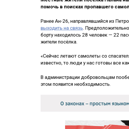
помочь в поисках пропавшего самол
Ранее Ан-26, направлявшийся из Петр
выходить на связь
. Предположительно
борту находилось 28 человек — 22 пас
жители посёлка.
«Сейчас летают самолеты со спасателя
известно, то люди у нас готовы все к
В администрации добровольцам пообеща
этом появится необходимость.