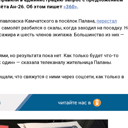
ёта Ан-26. Об этом пишет
«360»
.
опавловска-Камчатского в посёлок Палана,
перестал
 самолёт разбился о скалы, когда заходил на посадку. Н
сажира и шесть членов экипажа. Большинство из них —
ми, но результата пока нет. Как только будет что-то
ак один» — сказала телеканалу жительница Паланы.
ли, что свяжутся с ними через соцсети, как только в