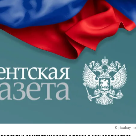
© pixabay.c
правили в администрацию запрос с предложением