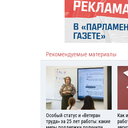
Рекомендуемые материалы
Особый статус и «Ветеран
Как 
труда» за 25 лет работы: какие
рабо
меры поддержки получили
авгу