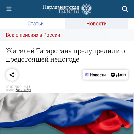
Статьи
Новости
Все о пенсиях в России
Жителей Татарстана предупредили о
предстоящей непогоде
09.07.2021 14:34
Автор:
Залина Бут