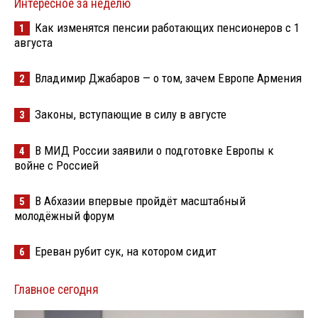
Интересное за неделю
Как изменятся пенсии работающих пенсионеров с 1
1
августа
Владимир Джабаров — о том, зачем Европе Армения
2
Законы, вступающие в силу в августе
3
В МИД России заявили о подготовке Европы к
4
войне с Россией
В Абхазии впервые пройдёт масштабный
5
молодёжный форум
Ереван рубит сук, на котором сидит
6
Главное сегодня