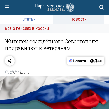
Статьи
Новости
Все о пенсиях в России
Жителей осаждённого Севастополя
приравняют к ветеранам
05.10.2020 03:11
Автор:
Анна Шушкина