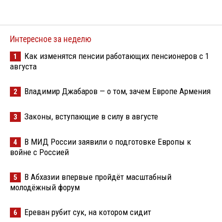
Интересное за неделю
Как изменятся пенсии работающих пенсионеров с 1
1
августа
Владимир Джабаров — о том, зачем Европе Армения
2
Законы, вступающие в силу в августе
3
В МИД России заявили о подготовке Европы к
4
войне с Россией
В Абхазии впервые пройдёт масштабный
5
молодёжный форум
Ереван рубит сук, на котором сидит
6