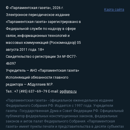
© «Парламентская газета», 2026 г.
Карта сайта
Электронное периодическое издание
«Парламентская газета» зарегистрировано в
Федеральной службе по надзору в сфере
связи, информационных технологий и
массовых коммуникаций (Роскомнадзор) 05
августа 2011 года. 18+
Свидетельство о регистрации Эл № ФС77-
46097
Учредитель — АНО «Парламентская газета»
Исполняющий обязанности главного
редактора — Абдуллаев М.Р.
Тел.: +7 (495) 637–69–79 E-mail:
pg@pnp.ru
«Парламентская газета» - официальное еженедельное издание
Федерального Собрания РФ. Издается с 1997 года. Учредители
газеты - Государственная Дума и Совет Федерации РФ. Официальный
публикатор федеральных конституционных законов, федеральных
законов и актов палат Федерального Собрания. «Парламентская
газета» имеет пункты печати и представительства в десяти субъектах