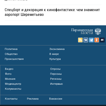
Спецборт и декорация к кинофантастике: чем знаменит
аэропорт Шереметьево
Политика
Экономика
Общество
В мире
Происшествия
Культура
Видео
Опросы
Фото
Персоны
Мнения
Регионы
Медиацентр
Интервью
Колумнисты
Контакты
Реклама
Вакансии