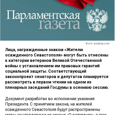
Фото: pixabay.com
Лица, награжденные знаком «Жителю
осажденного Севастополя» могут быть отнесены
к категории ветеранов Великой Отечественной
войны с установлением им правовых гарантий
социальной защиты. Соответствующий
законопроект сенаторов и депутатов планируется
рассмотреть в первом чтении на одном из
пленарных заседаний Госдумы в осеннюю сессию.
Документ разработан во исполнение указания
Президента. С принятием закона, на жителей
осаждённого Севастополя будут распространены
меры соцподдержки из закона «О ветеранах», в том