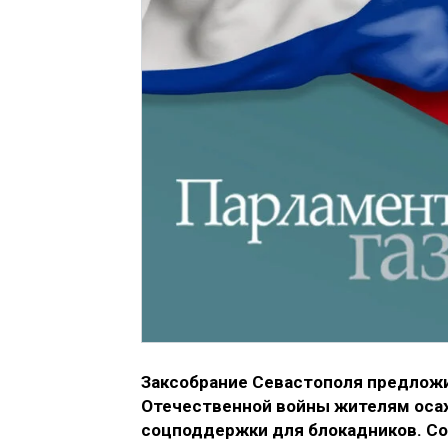
Заксобрание Севастополя предложи
Отечественной войны жителям осаж
соцподдержки для блокадников. Со