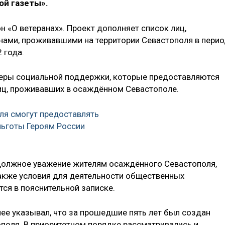
ой газеты».
н «О ветеранах». Проект дополняет список лиц,
нами, проживавшими на территории Севастополя в пери
 года.
меры социальной поддержки, которые предоставляются
лиц, проживавших в осаждённом Севастополе.
ля смогут предоставлять
ьготы Героям России
 должное уважение жителям осаждённого Севастополя,
также условия для деятельности общественных
тся в пояснительной записке.
ее указывал, что за прошедшие пять лет был создан
поля. В приоритетном порядке рассматривались и