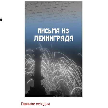
од
Главное сегодня