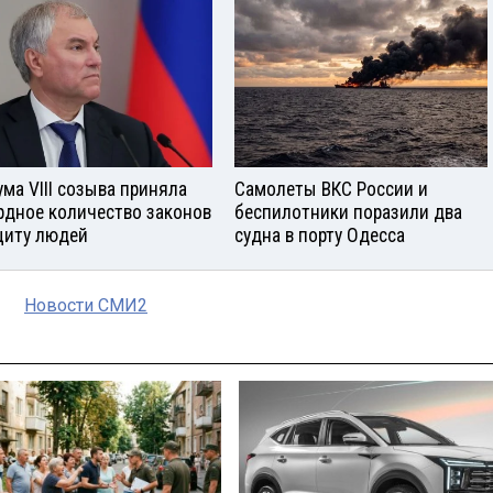
ума VIII созыва приняла
Самолеты ВКС России и
рдное количество законов
беспилотники поразили два
щиту людей
судна в порту Одесса
Новости СМИ2