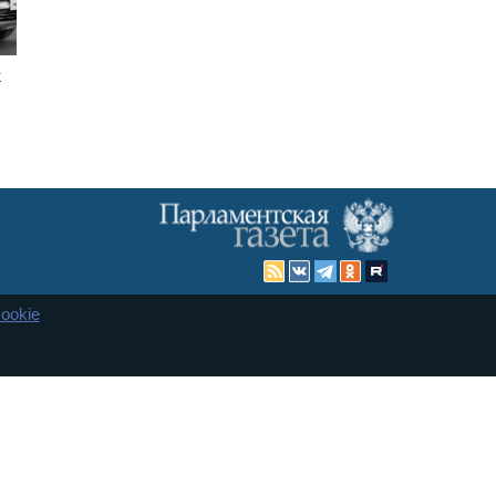
ж
ookie
Карта сайта