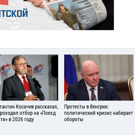
тантин Косачев рассказал,
Протесты в Венгрии:
проходил отбор на «Поезд
политический кризис набирает
ти» в 2026 году
обороты