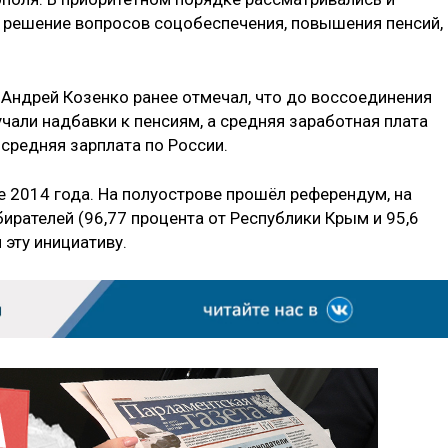
 решение вопросов соцобеспечения, повышения пенсий,
Андрей Козенко ранее отмечал, что до воссоединения
чали надбавки к пенсиям, а средняя заработная плата
 средняя зарплата по России.
е 2014 года. На полуострове прошёл референдум, на
рателей (96,77 процента от Республики Крым и 95,6
эту инициативу.