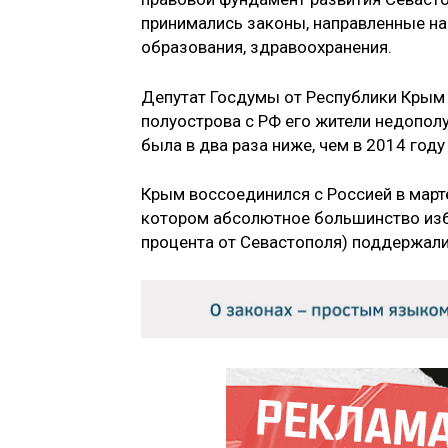
принимались законы, направленные на
образования, здравоохранения.
Депутат Госдумы от Республики Крым 
полуострова с РФ его жители недополу
была в два раза ниже, чем в 2014 году
Крым воссоединился с Россией в март
котором абсолютное большинство изби
процента от Севастополя) поддержали 