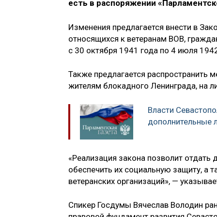
есть в распоряжении «Парламентск
Изменения предлагается внести в Зако
относящихся к ветеранам ВОВ, гражда
с 30 октября 1941 года по 4 июля 1942
Также предлагается распространить 
жителям блокадного Ленинграда, на 
Власти Севастопо
дополнительные л
«Реализация закона позволит отдать
обеспечить их социальную защиту, а 
ветеранских организаций», — указывае
Спикер Госдумы Вячеслав Володин ран
правовой фундамент развития Севасто