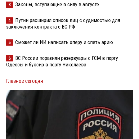
Законы, вступающие в силу в августе
3
Путин расширил список лиц с судимостью для
4
заключения контракта с ВС РФ
Сможет ли ИИ написать оперу и спеть арию
5
ВС России поразили резервуары с ГСМ в порту
6
Одессы и буксир в порту Николаева
Главное сегодня