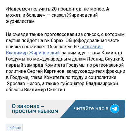
«Надеемся получить 20 процентов, не менее. А
может, и больше», — сказал Жириновский
журналистам.
На съезде также проголосовали за список, с которым
партия пойдёт на выборах. Общефедеральная часть
списка составляет 15 человек. Её
возглавил
Владимир Жириновский
, за ним идут глава Комитета
Госдумы по международным делам Леонид Слуцкий,
первый зампред Комитета Госдумы по региональной
политике Сергей Каргинов, замруководителя фракции
в Госдуме, глава Комитета по труду и соцполитике
Ярослав Нилов, а также губернатор Владимирской
области Владимир Сипягин.
выборы