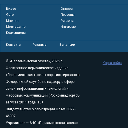
Видео
Опросы
Фото
Персоны
Мнения
Регионы
Медиацентр
Интервью
Колумнисты
Контакты
Реклама
Вакансии
© «Парламентская газета», 2026 г.
Карта сайта
Электронное периодическое издание
«Парламентская газета» зарегистрировано в
Федеральной службе по надзору в сфере
связи, информационных технологий и
массовых коммуникаций (Роскомнадзор) 05
августа 2011 года. 18+
Свидетельство о регистрации Эл № ФС77-
46097
Учредитель — АНО «Парламентская газета»