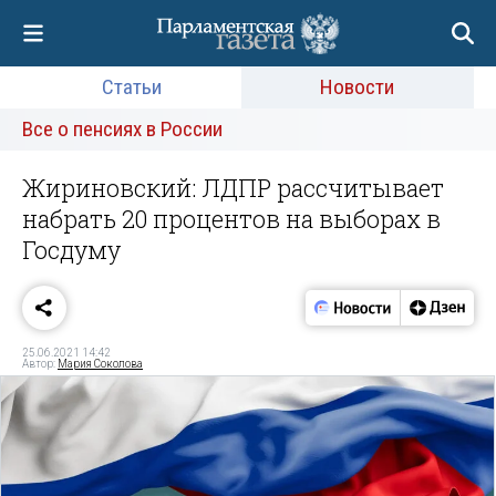
Статьи
Новости
Все о пенсиях в России
Жириновский: ЛДПР рассчитывает
набрать 20 процентов на выборах в
Госдуму
25.06.2021 14:42
Автор:
Мария Соколова