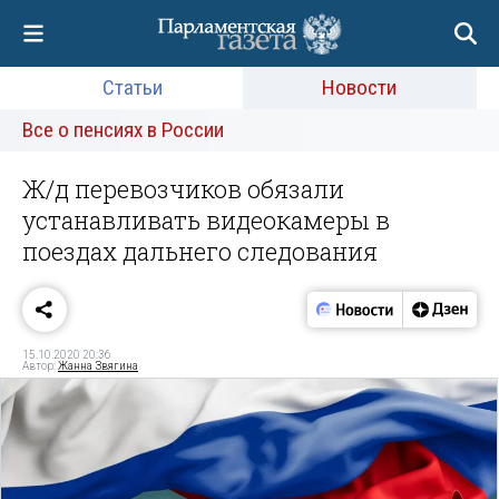
Статьи
Новости
Все о пенсиях в России
Ж/д перевозчиков обязали
устанавливать видеокамеры в
поездах дальнего следования
15.10.2020 20:36
Автор:
Жанна Звягина