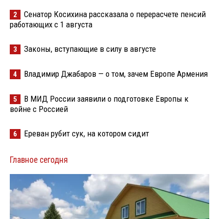
Сенатор Косихина рассказала о перерасчете пенсий
2
работающих с 1 августа
Законы, вступающие в силу в августе
3
Владимир Джабаров — о том, зачем Европе Армения
4
В МИД России заявили о подготовке Европы к
5
войне с Россией
Ереван рубит сук, на котором сидит
6
Главное сегодня