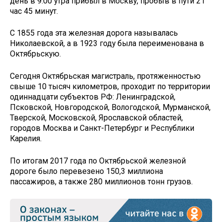
день в 9.00 утра прибыл в Москву, пробыв в пути 21
час 45 минут.
С 1855 года эта железная дорога называлась
Николаевской, а в 1923 году была переименована в
Октябрьскую.
Сегодня Октябрьская магистраль, протяженностью
свыше 10 тысяч километров, проходит по территории
одиннадцати субъектов РФ: Ленинградской,
Псковской, Новгородской, Вологодской, Мурманской,
Тверской, Московской, Ярославской областей,
городов Москва и Санкт-Петербург и Республики
Карелия.
По итогам 2017 года по Октябрьской железной
дороге было перевезено 150,3 миллиона
пассажиров, а также 280 миллионов тонн грузов.