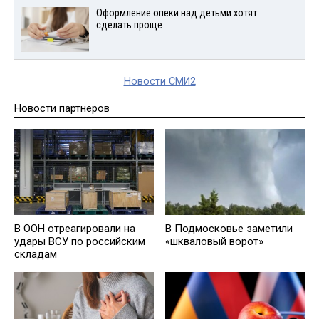
Оформление опеки над детьми хотят
сделать проще
Новости СМИ2
Новости партнеров
В ООН отреагировали на
В Подмосковье заметили
удары ВСУ по российским
«шкваловый ворот»
складам