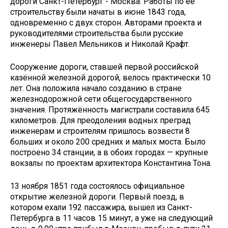
дороги Санкт-Петербург - Москва. Работы по её
строительству были начаты в июне 1843 года,
одновременно с двух сторон. Авторами проекта и
руководителями строительства были русские
инженеры Павел Мельников и Николай Крафт.
Сооружение дороги, ставшей первой российской
казённой железной дорогой, велось практически 10
лет. Она положила начало созданию в стране
железнодорожной сети общегосударственного
значения. Протяжённость магистрали составила 645
километров. Для преодоления водных преград
инженерам и строителям пришлось возвести 8
больших и около 200 средних и малых моста. Было
построено 34 станции, а в обоих городах — крупные
вокзалы по проектам архитектора Константина Тона.
13 ноября 1851 года состоялось официальное
открытие железной дороги. Первый поезд, в
котором ехали 192 пассажира, вышел из Санкт-
Петербурга в 11 часов 15 минут, а уже на следующий