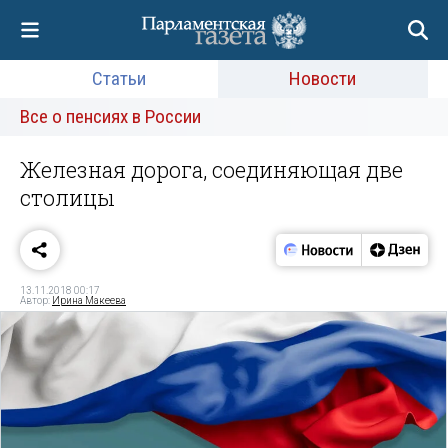
Статьи
Новости
Все о пенсиях в России
Железная дорога, соединяющая две
столицы
13.11.2018 00:17
Автор:
Ирина Макеева