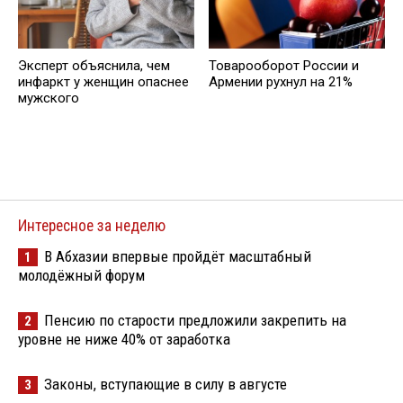
Эксперт объяснила, чем
Товарооборот России и
инфаркт у женщин опаснее
Армении рухнул на 21%
мужского
Интересное за неделю
В Абхазии впервые пройдёт масштабный
1
молодёжный форум
Пенсию по старости предложили закрепить на
2
уровне не ниже 40% от заработка
Законы, вступающие в силу в августе
3