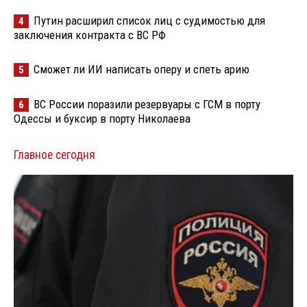
Путин расширил список лиц с судимостью для
4
заключения контракта с ВС РФ
Сможет ли ИИ написать оперу и спеть арию
5
ВС России поразили резервуары с ГСМ в порту
6
Одессы и буксир в порту Николаева
Главное сегодня