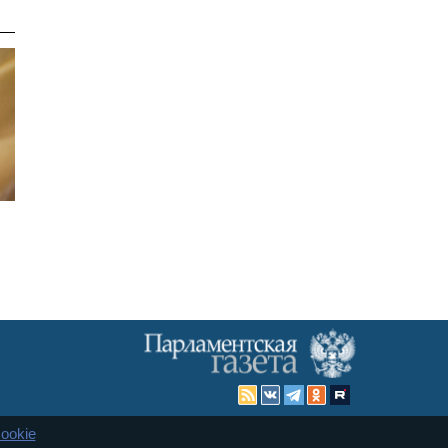
ookie