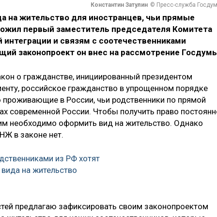
Константин Затулин
© Пресс-служба Госду
а на жительство для иностранцев, чьи прямые
ложил первый заместитель председателя Комитета
й интеграции и связям с соотечественниками
щий законопроект он внес на рассмотрение Госдумы
закон о гражданстве, инициированный президентом
енту, российское гражданство в упрощенном порядке
о проживающие в России, чьи родственники по прямой
ах современной России. Чтобы получить право постоянн
 им необходимо оформить вид на жительство. Однако
НЖ в законе нет.
дственниками из РФ хотят
 вида на жительство
тей предлагаю зафиксировать своим законопроектом