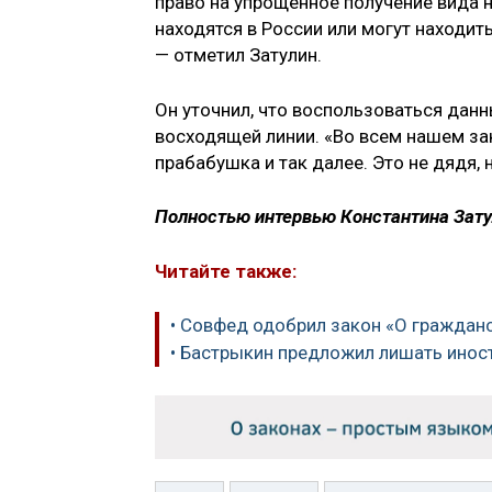
право на упрощенное получение вида 
находятся в России или могут находит
— отметил Затулин.
Он уточнил, что воспользоваться дан
восходящей линии. «Во всем нашем зак
прабабушка и так далее. Это не дядя, н
Полностью интервью Константина Зату
Читайте также:
• Совфед одобрил закон «О граждан
• Бастрыкин предложил лишать иност