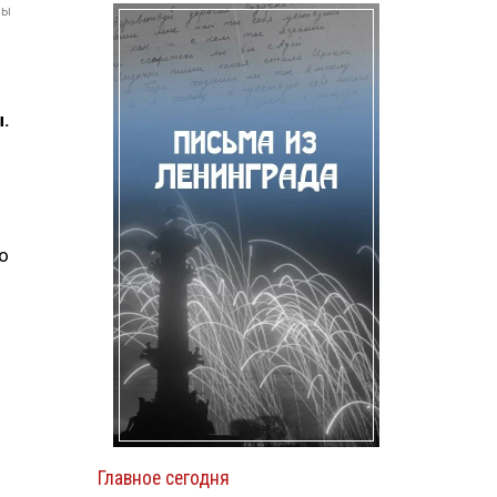
мы
.
о
Главное сегодня