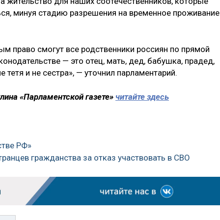
на жительство для наших соотечественников, которые
ься, минуя стадию разрешения на временное проживание
ным право смогут все родственники россиян по прямой
онодательстве — это отец, мать, дед, бабушка, прадед,
е тетя и не сестра», — уточнил парламентарий.
лина «Парламентской газете»
читайте здесь
стве РФ»
ранцев гражданства за отказ участвовать в СВО