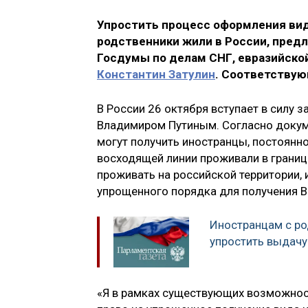
Упростить процесс оформления вид
родственники жили в России, пред
Госдумы по делам СНГ, евразийско
Константин Затулин
. Соответствую
В России 26 октября вступает в силу 
Владимиром Путиным. Согласно докум
могут получить иностранцы, постоянн
восходящей линии проживали в границ
проживать на российской территории,
упрощенного порядка для получения В
Иностранцам с ро
упростить выдачу
«Я в рамках существующих возможнос