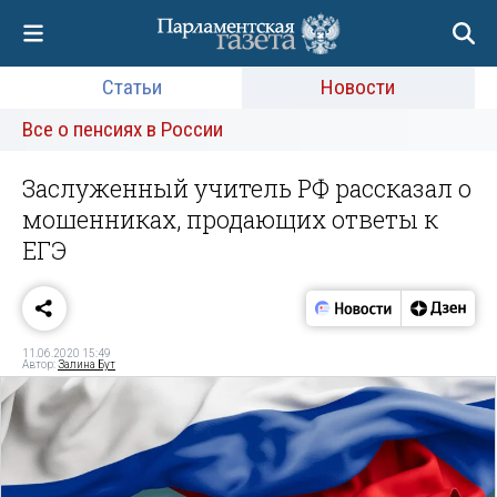
Статьи
Новости
Все о пенсиях в России
Заслуженный учитель РФ рассказал о
мошенниках, продающих ответы к
ЕГЭ
11.06.2020 15:49
Автор:
Залина Бут