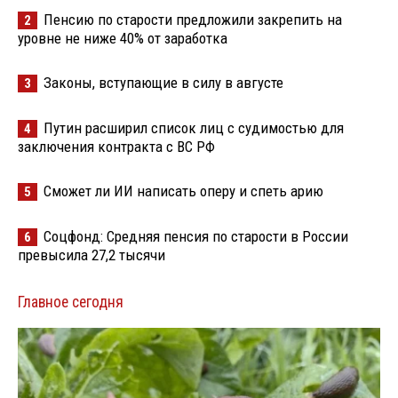
Пенсию по старости предложили закрепить на
2
уровне не ниже 40% от заработка
Законы, вступающие в силу в августе
3
Путин расширил список лиц с судимостью для
4
заключения контракта с ВС РФ
Сможет ли ИИ написать оперу и спеть арию
5
Соцфонд: Средняя пенсия по старости в России
6
превысила 27,2 тысячи
Главное сегодня