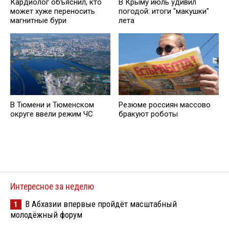
Кардиолог объяснил, кто
В Крыму июль удивил
может хуже переносить
погодой: итоги "макушки"
магнитные бури
лета
В Тюмени и Тюменском
Резюме россиян массово
округе ввели режим ЧС
бракуют роботы
Интересное за неделю
В Абхазии впервые пройдёт масштабный
1
молодёжный форум