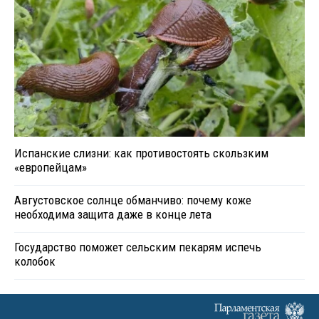
Испанские слизни: как противостоять скользким
«европейцам»
Августовское солнце обманчиво: почему коже
необходима защита даже в конце лета
Государство поможет сельским пекарям испечь
колобок