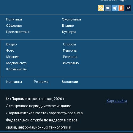
Политика
Экономика
Общество
В мире
Происшествия
Культура
Видео
Опросы
Фото
Персоны
Мнения
Регионы
Медиацентр
Интервью
Колумнисты
Контакты
Реклама
Вакансии
© «Парламентская газета», 2026 г.
Карта сайта
Электронное периодическое издание
«Парламентская газета» зарегистрировано в
Федеральной службе по надзору в сфере
связи, информационных технологий и