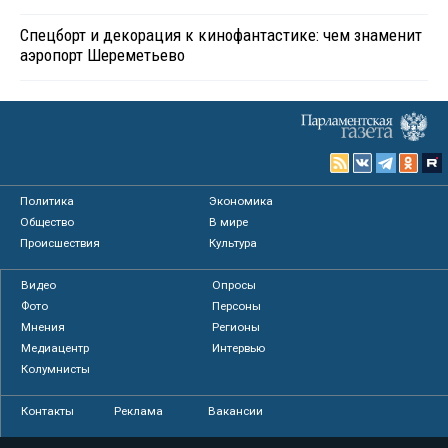
Спецборт и декорация к кинофантастике: чем знаменит
аэропорт Шереметьево
Политика
Экономика
Общество
В мире
Происшествия
Культура
Видео
Опросы
Фото
Персоны
Мнения
Регионы
Медиацентр
Интервью
Колумнисты
Контакты
Реклама
Вакансии