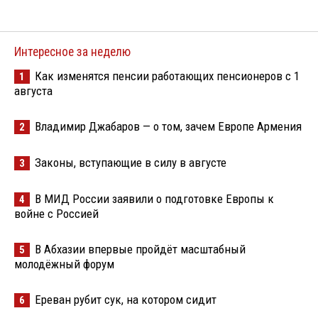
Интересное за неделю
Как изменятся пенсии работающих пенсионеров с 1
1
августа
Владимир Джабаров — о том, зачем Европе Армения
2
Законы, вступающие в силу в августе
3
В МИД России заявили о подготовке Европы к
4
войне с Россией
В Абхазии впервые пройдёт масштабный
5
молодёжный форум
Ереван рубит сук, на котором сидит
6