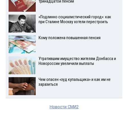
тринадцатой пенсии
«Подлинно социалистический город»: как
при Сталине Москву хотели перестроить
Кому положена повышенная пенсия
Утратившим имущество жителям Донбасса и
Новороссии увеличили выплаты
Чем опасен «зуд купальщика» и как им не
заразиться
Новости СМИ2