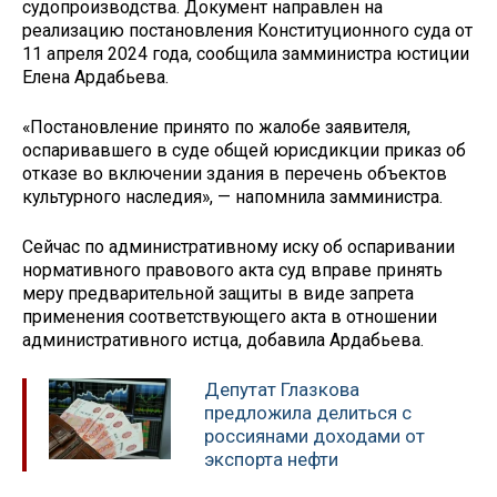
судопроизводства. Документ направлен на
реализацию постановления Конституционного суда от
11 апреля 2024 года, сообщила замминистра юстиции
Елена Ардабьева.
«Постановление принято по жалобе заявителя,
оспаривавшего в суде общей юрисдикции приказ об
отказе во включении здания в перечень объектов
культурного наследия», — напомнила замминистра.
Сейчас по административному иску об оспаривании
нормативного правового акта суд вправе принять
меру предварительной защиты в виде запрета
применения соответствующего акта в отношении
административного истца, добавила Ардабьева.
Депутат Глазкова
предложила делиться с
россиянами доходами от
экспорта нефти