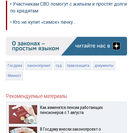
• Участникам СВО помогут с жильем и простят долги
по кредитам
• Кто не купит «симок» пачку…
Госдума
законопроект
суд
правозащита
документы
Минюст
Рекомендуемые материалы
Как изменятся пенсии работающих
пенсионеров с 1 августа
В Госдуму внесли законопроект о