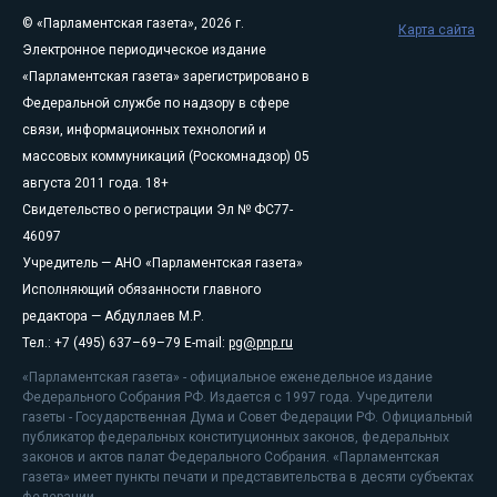
© «Парламентская газета», 2026 г.
Карта сайта
Электронное периодическое издание
«Парламентская газета» зарегистрировано в
Федеральной службе по надзору в сфере
связи, информационных технологий и
массовых коммуникаций (Роскомнадзор) 05
августа 2011 года. 18+
Свидетельство о регистрации Эл № ФС77-
46097
Учредитель — АНО «Парламентская газета»
Исполняющий обязанности главного
редактора — Абдуллаев М.Р.
Тел.: +7 (495) 637–69–79 E-mail:
pg@pnp.ru
«Парламентская газета» - официальное еженедельное издание
Федерального Собрания РФ. Издается с 1997 года. Учредители
газеты - Государственная Дума и Совет Федерации РФ. Официальный
публикатор федеральных конституционных законов, федеральных
законов и актов палат Федерального Собрания. «Парламентская
газета» имеет пункты печати и представительства в десяти субъектах
федерации.