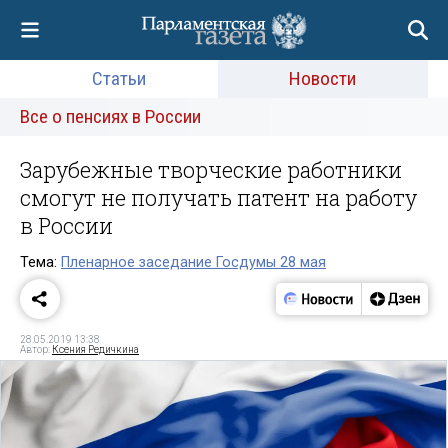
Статьи
Новости
Все о пенсиях в России
Зарубежные творческие работники
смогут не получать патент на работу
в России
Тема:
Пленарное заседание Госдумы 28 мая
28.05.2019 13:38
Автор:
Ксения Редичкина