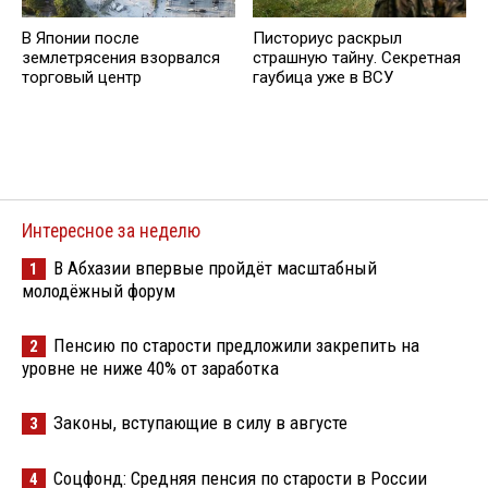
В Японии после
Писториус раскрыл
землетрясения взорвался
страшную тайну. Секретная
торговый центр
гаубица уже в ВСУ
Интересное за неделю
В Абхазии впервые пройдёт масштабный
1
молодёжный форум
Пенсию по старости предложили закрепить на
2
уровне не ниже 40% от заработка
Законы, вступающие в силу в августе
3
Соцфонд: Средняя пенсия по старости в России
4