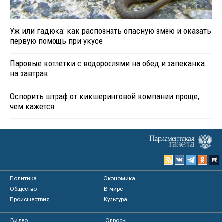
Уж или гадюка: как распознать опасную змею и оказать
первую помощь при укусе
Паровые котлетки с водорослями на обед и запеканка
на завтрак
Оспорить штраф от кикшеринговой компании проще,
чем кажется
Политика
Экономика
Общество
В мире
Происшествия
Культура
Видео
Опросы