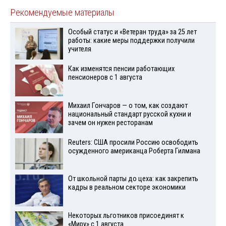
Рекомендуемые материалы
Особый статус и «Ветеран труда» за 25 лет
работы: какие меры поддержки получили
учителя
Как изменятся пенсии работающих
пенсионеров с 1 августа
Михаил Гончаров — о том, как создают
национальный стандарт русской кухни и
зачем он нужен ресторанам
Reuters: США просили Россию освободить
осужденного американца Роберта Гилмана
От школьной парты до цеха: как закрепить
кадры в реальном секторе экономики
Некоторых льготников присоединят к
«Миру» с 1 августа