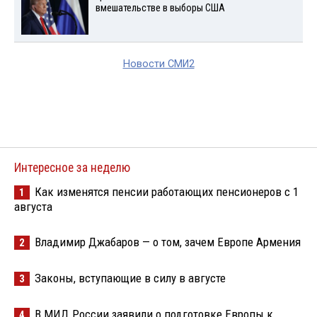
вмешательстве в выборы США
Новости СМИ2
Интересное за неделю
Как изменятся пенсии работающих пенсионеров с 1
1
августа
Владимир Джабаров — о том, зачем Европе Армения
2
Законы, вступающие в силу в августе
3
В МИД России заявили о подготовке Европы к
4