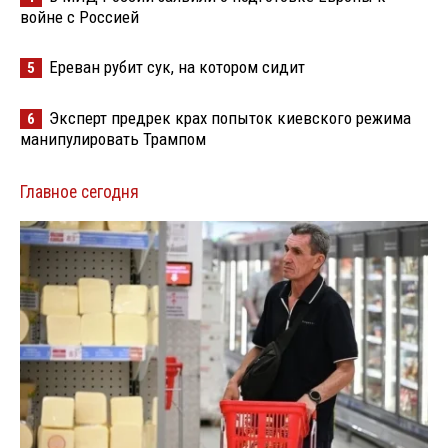
войне с Россией
Ереван рубит сук, на котором сидит
5
Эксперт предрек крах попыток киевского режима
6
манипулировать Трампом
Главное сегодня