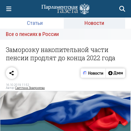
Статьи
Новости
Все о пенсиях в России
Заморозку накопительной части
пенсии продлят до конца 2022 года
16.10.2019 11:52
Автор:
Светлана Заверняева