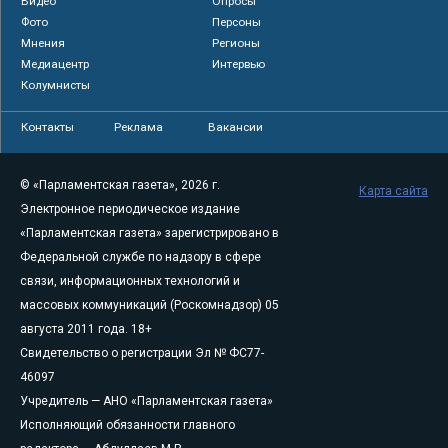
Видео
Опросы
Фото
Персоны
Мнения
Регионы
Медиацентр
Интервью
Колумнисты
Контакты
Реклама
Вакансии
© «Парламентская газета», 2026 г.
Карта сайта
Электронное периодическое издание
«Парламентская газета» зарегистрировано в
Федеральной службе по надзору в сфере
связи, информационных технологий и
массовых коммуникаций (Роскомнадзор) 05
августа 2011 года. 18+
Свидетельство о регистрации Эл № ФС77-
46097
Учредитель — АНО «Парламентская газета»
Исполняющий обязанности главного