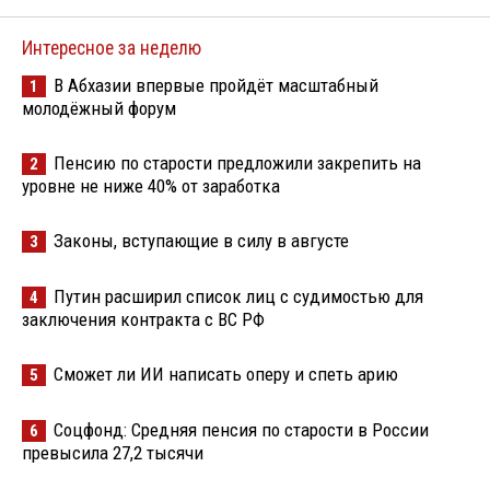
Интересное за неделю
В Абхазии впервые пройдёт масштабный
1
молодёжный форум
Пенсию по старости предложили закрепить на
2
уровне не ниже 40% от заработка
Законы, вступающие в силу в августе
3
Путин расширил список лиц с судимостью для
4
заключения контракта с ВС РФ
Сможет ли ИИ написать оперу и спеть арию
5
Соцфонд: Средняя пенсия по старости в России
6
превысила 27,2 тысячи