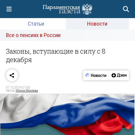
Статьи
Новости
Все о пенсиях в России
Законы, вступающие в силу с 8
декабря
07.12.2024 21:00
Автор:
Ирина Макеева