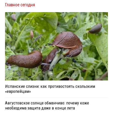
Главное сегодня
Испанские слизни: как противостоять скользким
«европейцам»
Августовское солнце обманчиво: почему коже
необходима защита даже в конце лета