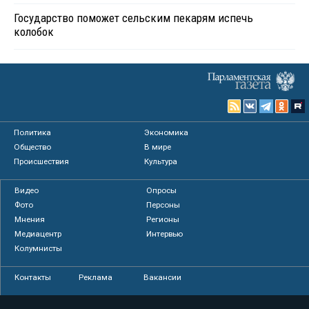
Государство поможет сельским пекарям испечь
колобок
Политика
Экономика
Общество
В мире
Происшествия
Культура
Видео
Опросы
Фото
Персоны
Мнения
Регионы
Медиацентр
Интервью
Колумнисты
Контакты
Реклама
Вакансии