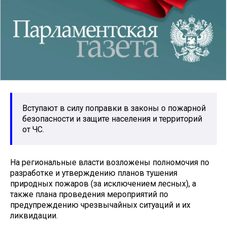
Вступают в силу поправки в законы о пожарной
безопасности и защите населения и территорий
от ЧС.
На региональные власти возложены полномочия по
разработке и утверждению планов тушения
природных пожаров (за исключением лесных), а
также плана проведения мероприятий по
предупреждению чрезвычайных ситуаций и их
ликвидации.