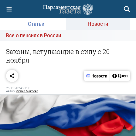
Статьи
Новости
Все о пенсиях в России
Законы, вступающие в силу с 26
ноября
25.11.2024 21:00
Автор:
Ирина Макеева