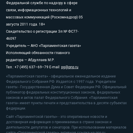
Федеральной службе по надзору в сфере
связи, информационных технологий и
массовых коммуникаций (Роскомнадзор) 05
августа 2011 года. 18+
Свидетельство о регистрации Эл № ФС77-
46097
Учредитель — АНО «Парламентская газета»
Исполняющий обязанности главного
редактора — Абдуллаев М.Р.
Тел.: +7 (495) 637–69–79 E-mail:
pg@pnp.ru
«Парламентская газета» - официальное еженедельное издание
Федерального Собрания РФ. Издается с 1997 года. Учредители
газеты - Государственная Дума и Совет Федерации РФ. Официальный
публикатор федеральных конституционных законов, федеральных
законов и актов палат Федерального Собрания. «Парламентская
газета» имеет пункты печати и представительства в десяти субъектах
федерации.
Сайт «Парламентской газеты» - это оперативные новости и
достоверная информация о принимаемых в стране законах и
деятельности депутатов и сенаторов. При использовании материалов
сайта «Парламентской газеты» активная ссылка на pnp.ru