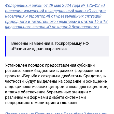
Федеральный закон от 29 мая 2024 года № 125-ФЗ «О
внесении изменений в Федеральный закон «О защите
населения и территорий от чрезвычайных ситуаций
природного и техногенного характера» и статьи 16 и 18
Федерального закона «О пожарной безопасности»
Внесены изменения в госпрограмму РФ
«Развитие здравоохранения»
Установлен порядок предоставления субсидий
региональным бюджетам в рамках федерального
проекта «Борьба с сахарным диабетом». Средства, в
частности, будут выделены на создание и оснащение
эндокринологических центров и школ для пациентов,
а также обеспечение беременных женщин с
различными формами диабета системами
непрерывного мониторинга глюкозы.