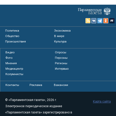
Политика
Экономика
Общество
В мире
Происшествия
Культура
Видео
Опросы
Фото
Персоны
Мнения
Регионы
Медиацентр
Интервью
Колумнисты
Контакты
Реклама
Вакансии
© «Парламентская газета», 2026 г.
Карта сайта
Электронное периодическое издание
«Парламентская газета» зарегистрировано в