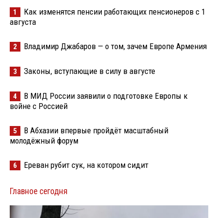
Как изменятся пенсии работающих пенсионеров с 1
1
августа
Владимир Джабаров — о том, зачем Европе Армения
2
Законы, вступающие в силу в августе
3
В МИД России заявили о подготовке Европы к
4
войне с Россией
В Абхазии впервые пройдёт масштабный
5
молодёжный форум
Ереван рубит сук, на котором сидит
6
Главное сегодня