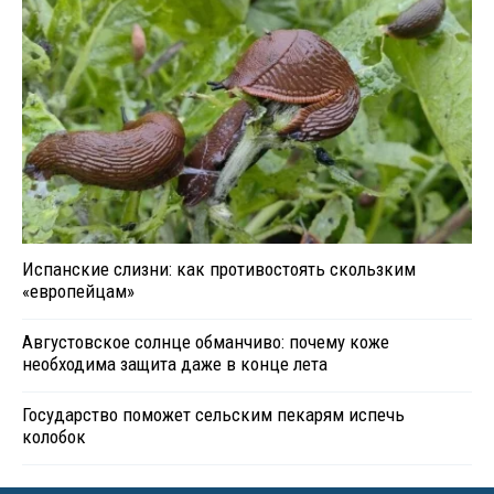
Испанские слизни: как противостоять скользким
«европейцам»
Августовское солнце обманчиво: почему коже
необходима защита даже в конце лета
Государство поможет сельским пекарям испечь
колобок