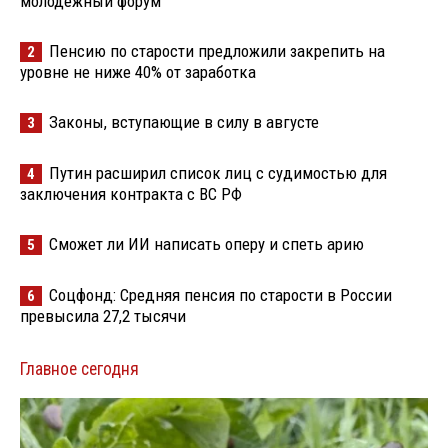
молодёжный форум
Пенсию по старости предложили закрепить на
2
уровне не ниже 40% от заработка
Законы, вступающие в силу в августе
3
Путин расширил список лиц с судимостью для
4
заключения контракта с ВС РФ
Сможет ли ИИ написать оперу и спеть арию
5
Соцфонд: Средняя пенсия по старости в России
6
превысила 27,2 тысячи
Главное сегодня