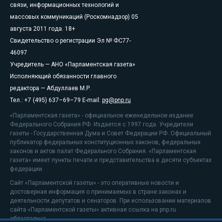
связи, информационных технологий и
массовых коммуникаций (Роскомнадзор) 05
августа 2011 года. 18+
Свидетельство о регистрации Эл № ФС77-
46097
Учредитель — АНО «Парламентская газета»
Исполняющий обязанности главного
редактора — Абдуллаев М.Р.
Тел.: +7 (495) 637–69–79 E-mail:
pg@pnp.ru
«Парламентская газета» - официальное еженедельное издание
Федерального Собрания РФ. Издается с 1997 года. Учредители
газеты - Государственная Дума и Совет Федерации РФ. Официальный
публикатор федеральных конституционных законов, федеральных
законов и актов палат Федерального Собрания. «Парламентская
газета» имеет пункты печати и представительства в десяти субъектах
федерации.
Сайт «Парламентской газеты» - это оперативные новости и
достоверная информация о принимаемых в стране законах и
деятельности депутатов и сенаторов. При использовании материалов
сайта «Парламентской газеты» активная ссылка на pnp.ru
обязательна.