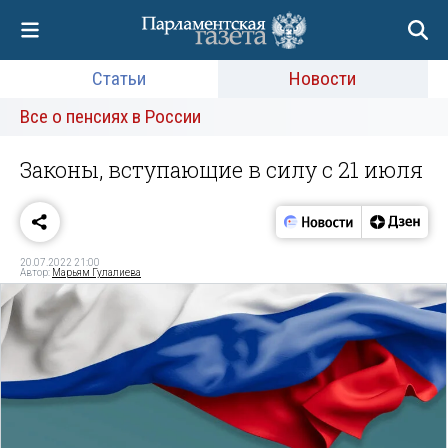
Статьи
Новости
Все о пенсиях в России
Законы, вступающие в силу с 21 июля
20.07.2022 21:00
Автор:
Марьям Гулалиева