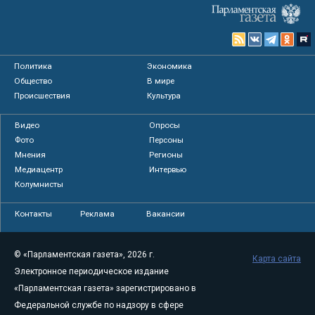
Политика
Экономика
Общество
В мире
Происшествия
Культура
Видео
Опросы
Фото
Персоны
Мнения
Регионы
Медиацентр
Интервью
Колумнисты
Контакты
Реклама
Вакансии
© «Парламентская газета», 2026 г.
Карта сайта
Электронное периодическое издание
«Парламентская газета» зарегистрировано в
Федеральной службе по надзору в сфере