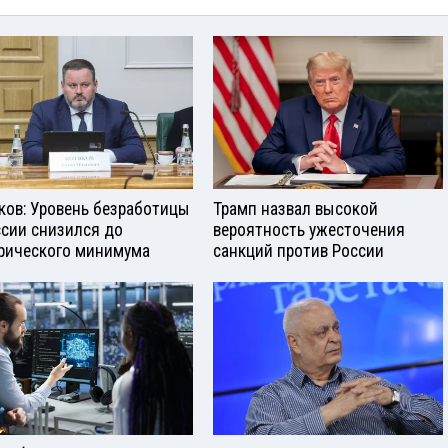
ков: Уровень безработицы
Трамп назвал высокой
ссии снизился до
вероятность ужесточения
рического минимума
санкций против России