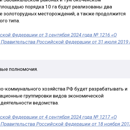
 площадью порядка 10 га будут реализованы два
ке золоторудных месторождений, а также продолжится
го типа.
кой Федерации от 3 сентября 2024 года № 1216 «О
Правительства Российской Федерации от 31 июля 2019 
вые полномочия.
но-коммунального хозяйства РФ будет разрабатывать и
ационные группировки видов экономической
 деятельности ведомства.
кой Федерации от 4 сентября 2024 года № 1217 «О
Правительства Российской Федерации от 18 ноября 201