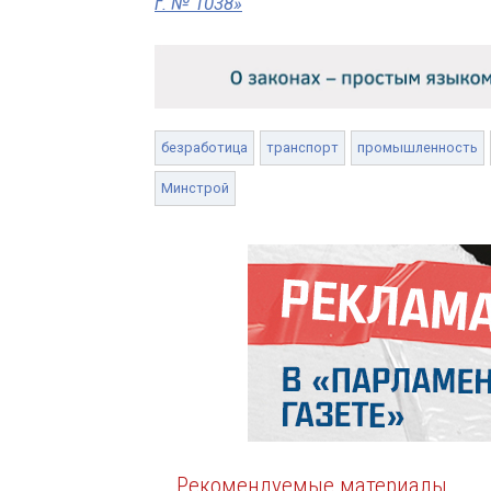
г. № 1038»
безработица
транспорт
промышленность
Минстрой
Рекомендуемые материалы