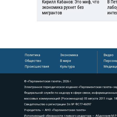
Кирилл Кабанов: Это миф, что
В Пе
экономика рухнет без
лабо
мигрантов
инте
Политика
Экономика
Видео
Общество
В мире
Персон
Происшествия
Культура
Медиац
© «Парламентская газета», 2026 г.
Электронное периодическое издание «Парламентская газета» за
Федеральной службе по надзору в сфере связи, информационных
массовых коммуникаций (Роскомнадзор) 05 августа 2011 года. 1
Свидетельство о регистрации Эл № ФС77-46097
Учредитель — АНО «Парламентская газета»
Исполняющий обязанности главного редактора — Абдуллаев М.Р