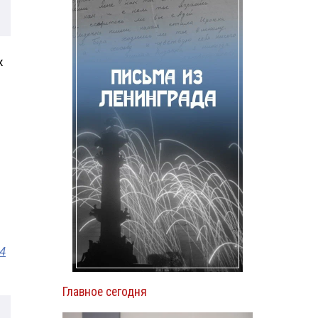
х
4
Главное сегодня