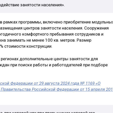
действие занятости населения».
 в рамках программы, включено приобретение модульны
азмещения центров занятости населения. Сооружения
годичного комфортного пребывания сотрудников и
на занимать не менее 100 кв. метров. Размер
% стоимости конструкции.
 регионах дополнительные центры занятости для
дан при поиске работы и работодателей при подборе
кой Федерации от 29 августа 2024 года № 1169 «О
Правительства Российской Федерации от 15 апреля 201
, при которой или при превышении которой его