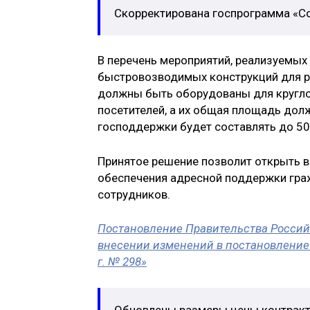
Скорректирована госпрограмма «Со
В перечень мероприятий, реализуемых
быстровозводимых конструкций для р
должны быть оборудованы для кругло
посетителей, а их общая площадь долж
господдержки будет составлять до 50
Принятое решение позволит открыть в
обеспечения адресной поддержки граж
сотрудников.
Постановление Правительства Российс
внесении изменений в постановление 
г. № 298»
Обновлены размеры цены контракта