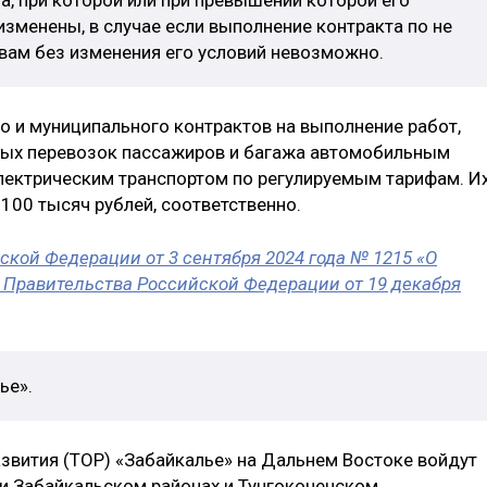
зменены, в случае если выполнение контракта по не
вам без изменения его условий невозможно.
о и муниципального контрактов на выполнение работ,
ных перевозок пассажиров и багажа автомобильным
лектрическим транспортом по регулируемым тарифам. И
 100 тысяч рублей, соответственно.
кой Федерации от 3 сентября 2024 года № 1215 «О
 Правительства Российской Федерации от 19 декабря
ье».
звития (ТОР) «Забайкалье» на Дальнем Востоке войдут
и Забайкальском районах и Тунгокоченском