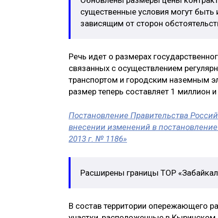
существенные условия могут быть и
зависящим от сторон обстоятельст
Речь идет о размерах государственног
связанных с осуществлением регуляр
транспортом и городским наземным э
размер теперь составляет 1 миллион и
Постановление Правительства Российс
внесении изменений в постановление
2013 г. № 1186»
Расширены границы ТОР «Забайкал
В состав территории опережающего ра
участки, расположенные в Кыринском 