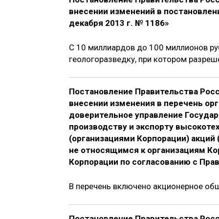
внесении изменений в постановлен
декабря 2013 г. № 1186»
С 10 миллиардов до 100 миллионов ру
геологоразведку, при котором разреш
Постановление Правительства Росс
внесении изменения в перечень орг
доверительное управление Государ
производству и экспорту высокоте
(организациями Корпорации) акций 
не относящимся к организациям К
Корпорации по согласованию с Пра
В перечень включено акционерное об
Постановление Правительства Росс