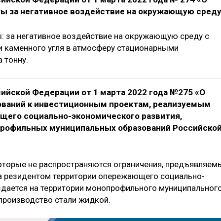
аты за негативное воздействие на окружающую сред
ы: за негативное воздействие на окружающую среду с
и каменного угля в атмосферу стационарными
 тонну.
ийской Федерации от 1 марта 2022 года №275 «О
бований к инвестиционным проектам, реализуемым
щего социально-экономического развития,
профильных муниципальных образований Российско
которые не распространяются ограничения, предъявляем
та резидентом территории опережающего социально-
здается на территории монопрофильного муниципальног
производство стали жидкой.