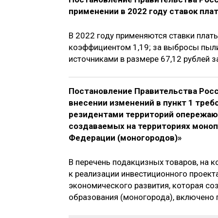
применении в 2022 году ставок пл
В 2022 году применяются ставки плат
коэффициентом 1,19; за выбросы пыл
источниками в размере 67,12 рублей за
Постановление Правительства Росс
внесении изменений в пункт 1 тре
резидентами территорий опережаю
создаваемых на территориях моно
Федерации (моногородов)»
В перечень подакцизных товаров, на 
к реализации инвестиционного проек
экономического развития, которая со
образования (моногорода), включено 