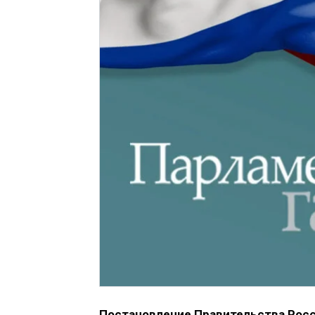
Постановление Правительства Росс