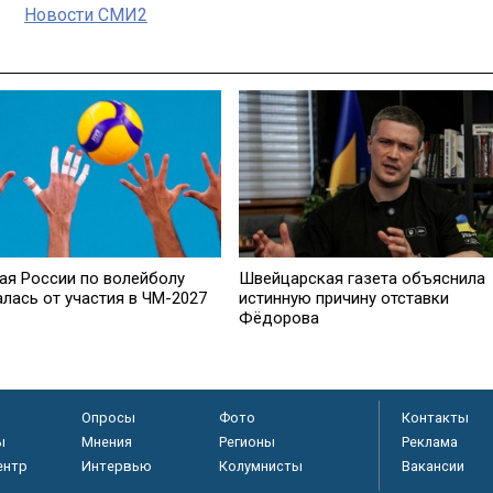
Новости СМИ2
ая России по волейболу
Швейцарская газета объяснила
алась от участия в ЧМ-2027
истинную причину отставки
Фёдорова
Опросы
Фото
Контакты
ы
Мнения
Регионы
Реклама
ентр
Интервью
Колумнисты
Вакансии