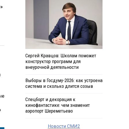
у»
Сергей Кравцов: Школам поможет
конструктор программ для
внеурочной деятельности
й
Выборы в Госдуму-2026: как устроена
система и сколько длится созыв
ые
Спецборт и декорация к
кинофантастике: чем знаменит
о
аэропорт Шереметьево
Новости СМИ2