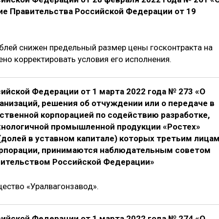
ие Правительства Российской Федерации от 19
блей снижен предельный размер цены госконтракта на
ено корректировать условия его исполнения.
ийской Федерации от 1 марта 2022 года № 273 «О
анизаций, решения об отчуждении или о передаче в
ственной корпорацией по содействию разработке,
хнологичной промышленной продукции «Ростех»
(долей в уставном капитале) которых третьим лицам
орпорации, принимаются наблюдательным советом
вительством Российской Федерации»
щество «Уралвагонзавод».
ийской Федерации от 1 марта 2022 года № 274 «О