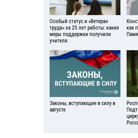
Особый статус и «Ветеран
Конс
труда» за 25 лет работы: какие
как 
меры поддержки получили
Памя
учителя
Законы, вступающие в силу в
Росп
августе
Подт
цирк
Росс