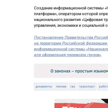
Создание информационной системы «Н
платформа», оператором которой опр
национального развития «Цифровая т
управления, экономики и социальной 
Постановление Правительства Российс
на территории Российской Федерации
информационной системы «Националь
для оформления перевозок грузов»
документы
пенсии
газ
транспорт
работ