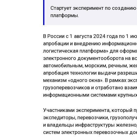
Стартует эксперимент по созданию
платформы.
В России с 1 августа 2024 года по 1 
апробации и внедрению информационн
логистическая платформа» для оформл
электронного документооборота на вс
автомобильным, морским, речным, же
апробация технологии выдачи разреш
механизм «одного окна». В рамках эк
грузоперевозчиков и отработано вза
информационными системами крупных
Участниками эксперимента, который пр
экспедиторы, перевозчики, грузополу
и владельцы инфраструктуры железно
систем электронных перевозочных док