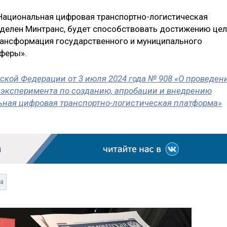
ациональная цифровая транспортно-логистическая
еделен Минтранс, будет способствовать достижению це
рансформация государственного и муниципального
сферы».
кой Федерации от 3 июля 2024 года № 908 «О проведен
 эксперимента по созданию, апробации и внедрению
ная цифровая транспортно-логистическая платформа»
а