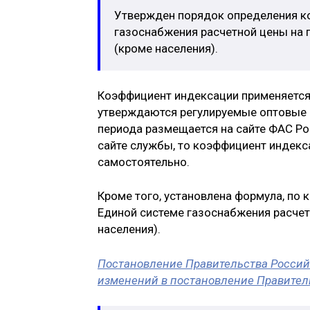
Утвержден порядок определения к
газоснабжения расчетной цены на 
(кроме населения).
Коэффициент индексации применяется 
утверждаются регулируемые оптовые це
периода размещается на сайте ФАС Ро
сайте службы, то коэффициент индек
самостоятельно.
Кроме того, установлена формула, по 
Единой системе газоснабжения расчет
населения).
Постановление Правительства Российс
изменений в постановление Правитель