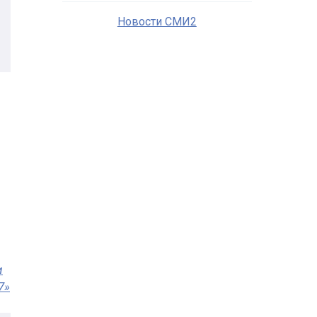
Новости СМИ2
и
7»