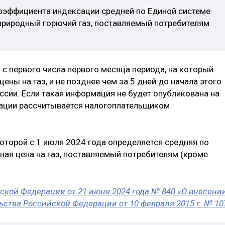
оэффициента индексации средней по Единой системе
природный горючий газ, поставляемый потребителям
с первого числа первого месяца периода, на который
ны на газ, и не позднее чем за 5 дней до начала этого
ссии. Если такая информация не будет опубликована на
сации рассчитывается налогоплательщиком
которой с 1 июля 2024 года определяется средняя по
ная цена на газ, поставляемый потребителям (кроме
кой Федерации от 21 июня 2024 года № 840 «О внесени
ства Российской Федерации от 10 февраля 2015 г. № 10