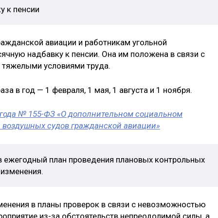
у к пенсии
ражданской авиации и работникам угольной
ную надбавку к пенсии. Она им положена в связи с
 тяжелыми условиями труда.
а в год — 1 февраля, 1 мая, 1 августа и 1 ноября.
 года № 155-ФЗ «О дополнительном социальном
 воздушных судов гражданской авиации»
 в ежегодный план проведения плановых контрольных
 изменения.
менения в планы проверок в связи с невозможностью
роприятие из-за обстоятельств непреодолимой силы, а