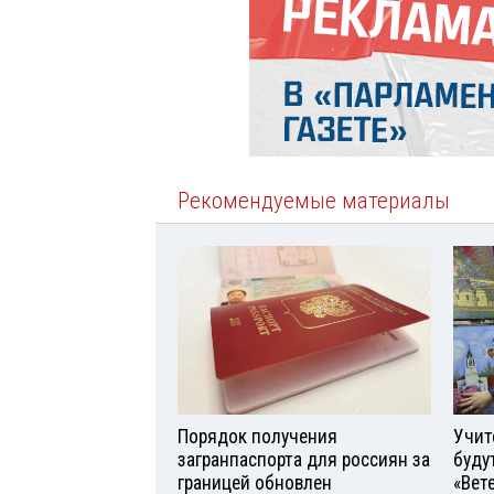
Рекомендуемые материалы
Порядок получения
Учит
загранпаспорта для россиян за
буду
границей обновлен
«Вет