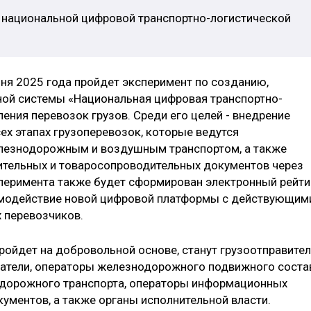
 национальной цифровой транспортно-логистической
июня 2025 года пройдет эксперимент по созданию,
ой системы «Национальная цифровая транспортно-
ения перевозок грузов. Среди его целей - внедрение
ех этапах грузоперевозок, которые ведутся
лезнодорожным и воздушным транспортом, а также
ительных и товаросопроводительных документов через
сперимента также будет сформирован электронный рейти
имодействие новой цифровой платформы с действующим
 перевозчиков.
ойдет на добровольной основе, станут грузоотправител
чатели, операторы железнодорожного подвижного соста
дорожного транспорта, операторы информационных
ументов, а также органы исполнительной власти.