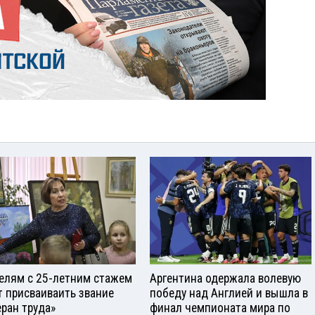
елям с 25-летним стажем
Аргентина одержала волевую
т присваиваить звание
победу над Англией и вышла в
еран труда»
финал чемпионата мира по