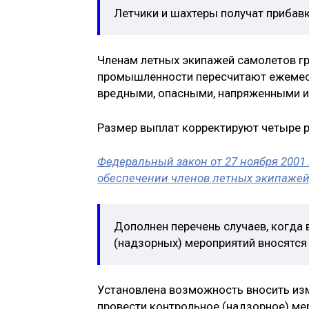
Летчики и шахтеры получат прибавк
Членам летных экипажей самолетов г
промышленности пересчитают ежемесяч
вредными, опасными, напряженными и
Размер выплат корректируют четыре раз
Федеральный закон от 27 ноября 2001
обеспечении членов летных экипажей
Дополнен перечень случаев, когда
(надзорных) мероприятий вносятся
Установлена возможность вносить из
провести контрольное (надзорное) ме