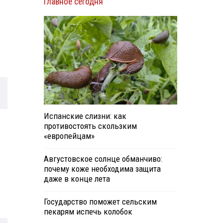
Главное сегодня
Испанские слизни: как
противостоять скользким
«европейцам»
Августовское солнце обманчиво:
почему коже необходима защита
даже в конце лета
Государство поможет сельским
пекарям испечь колобок