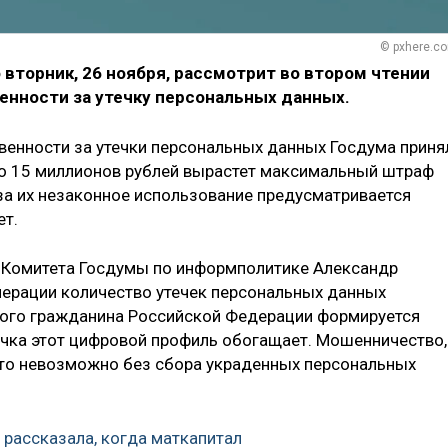
© pxhere.c
 вторник, 26 ноября, рассмотрит во втором чтении
енности за утечку персональных данных.
венности за утечки персональных данных Госдума приня
 До 15 миллионов рублей вырастет максимальный штраф
 за их незаконное использование предусматривается
ет.
а Комитета Госдумы по информполитике Александр
операции количество утечек персональных данных
дого гражданина Российской Федерации формируется
ечка этот цифровой профиль обогащает. Мошенничество,
это невозможно без сбора украденных персональных
 рассказала, когда маткапитал