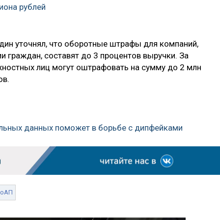
иона рублей
дин уточнял, что оборотные штрафы для компаний,
и граждан, составят до 3 процентов выручки. За
ностных лиц могут оштрафовать на сумму до 2 млн
ов.
альных данных поможет в борьбе с дипфейками
КоАП