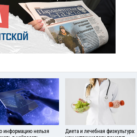
ю информацию нельзя
Диета и лечебная физкультура: