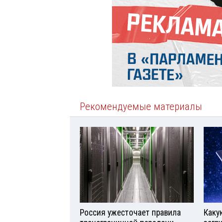
Рекомендуемые материалы
Россия ужесточает правила
Каку