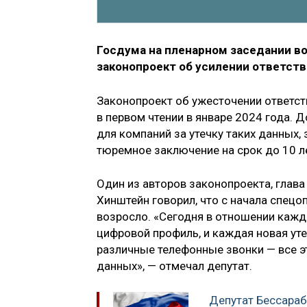
Госдума на пленарном заседании во
законопроект об усилении ответств
Законопроект об ужесточении ответст
в первом чтении в январе 2024 года.
для компаний за утечку таких данных,
тюремное заключение на срок до 10 л
Один из авторов законопроекта, глав
Хинштейн говорил, что с начала спец
возросло. «Сегодня в отношении каж
цифровой профиль, и каждая новая ут
различные телефонные звонки — все 
данных», — отмечал депутат.
Депутат Бессараб