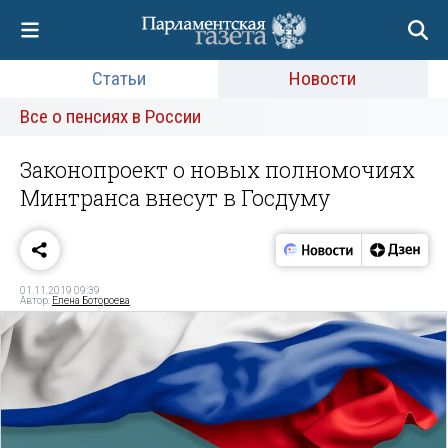
Статьи
Новости
Все о пенсиях в России
Законопроект о новых полномочиях
Минтранса внесут в Госдуму
01.11.2019 09:39
Автор:
Елена Ботороева