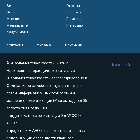
Видео
Опросы
Фото
Персоны
Мнения
Регионы
Медиацентр
Интервью
Колумнисты
Контакты
Реклама
Вакансии
© «Парламентская газета», 2026 г.
Карта сайта
Электронное периодическое издание
«Парламентская газета» зарегистрировано в
Федеральной службе по надзору в сфере
связи, информационных технологий и
массовых коммуникаций (Роскомнадзор) 05
августа 2011 года. 18+
Свидетельство о регистрации Эл № ФС77-
46097
Учредитель — АНО «Парламентская газета»
Исполняющий обязанности главного