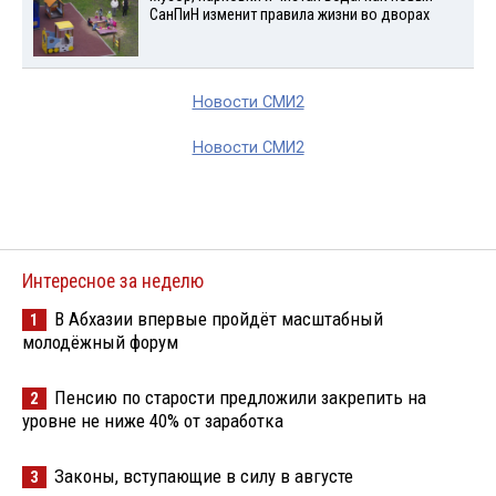
СанПиН изменит правила жизни во дворах
Новости СМИ2
Новости СМИ2
Интересное за неделю
В Абхазии впервые пройдёт масштабный
1
молодёжный форум
Пенсию по старости предложили закрепить на
2
уровне не ниже 40% от заработка
Законы, вступающие в силу в августе
3