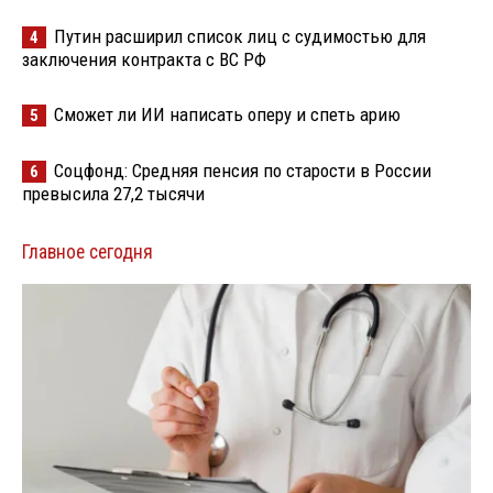
Путин расширил список лиц с судимостью для
4
заключения контракта с ВС РФ
Сможет ли ИИ написать оперу и спеть арию
5
Соцфонд: Средняя пенсия по старости в России
6
превысила 27,2 тысячи
Главное сегодня