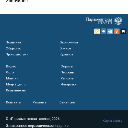
Эль-Ниньо
Политика
Экономика
Общество
В мире
Происшествия
Культура
Видео
Опросы
Фото
Персоны
Мнения
Регионы
Медиацентр
Интервью
Колумнисты
Контакты
Реклама
Вакансии
© «Парламентская газета», 2026 г.
Карта сайта
Электронное периодическое издание