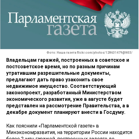
Фото: Наша газета flickr.com/photos/128631479@N03/
Владельцам гаражей, построенных в советское и
постсоветское время, но по разным причинам
утратившим разрешительные документы,
предлагают дать право узаконить свое
недвижимое имущество. Соответствующий
законопроект, разработанный Министерством
экономического развития, уже в августе будет
представлен на рассмотрение Правительства, а в
декабре документ планируют внести в Госдуму.
Как пояснили «Парламентской газете» в
Минэкономразвития, на территории России находится
более 2 млн гаражей, построенных задолго до