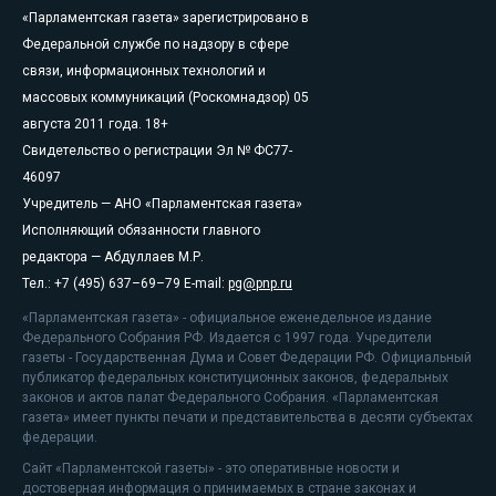
«Парламентская газета» зарегистрировано в
Федеральной службе по надзору в сфере
связи, информационных технологий и
массовых коммуникаций (Роскомнадзор) 05
августа 2011 года. 18+
Свидетельство о регистрации Эл № ФС77-
46097
Учредитель — АНО «Парламентская газета»
Исполняющий обязанности главного
редактора — Абдуллаев М.Р.
Тел.: +7 (495) 637–69–79 E-mail:
pg@pnp.ru
«Парламентская газета» - официальное еженедельное издание
Федерального Собрания РФ. Издается с 1997 года. Учредители
газеты - Государственная Дума и Совет Федерации РФ. Официальный
публикатор федеральных конституционных законов, федеральных
законов и актов палат Федерального Собрания. «Парламентская
газета» имеет пункты печати и представительства в десяти субъектах
федерации.
Сайт «Парламентской газеты» - это оперативные новости и
достоверная информация о принимаемых в стране законах и