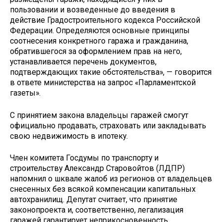
пользовании и возведенные до введения в
действие Градостроительного кодекса Российской
Федерации. Определяются основные принципы
соотнесения конкретного гаража и гражданина,
обратившегося за оформлением прав на него,
устанавливается перечень документов,
подтверждающих такие обстоятельства», — говорится
в ответе министерства на запрос «Парламентской
газеты».
С принятием закона владельцы гаражей смогут
официально продавать, страховать или закладывать
свою недвижимость в ипотеку.
Член комитета Госдумы по транспорту и
строительству Александр Старовойтов (ЛДПР)
напомнил о шквале жалоб из регионов от владельцев
снесенных без всякой компенсации капитальных
автохранилищ. Депутат считает, что принятие
законопроекта и, соответственно, легализация
гаражей гарантирует неприкосновенность