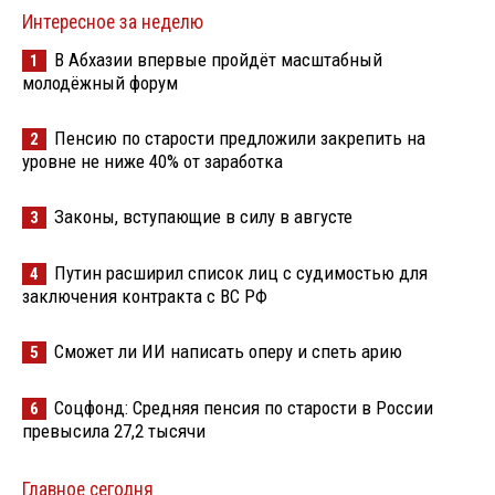
Интересное за неделю
В Абхазии впервые пройдёт масштабный
1
молодёжный форум
Пенсию по старости предложили закрепить на
2
уровне не ниже 40% от заработка
Законы, вступающие в силу в августе
3
Путин расширил список лиц с судимостью для
4
заключения контракта с ВС РФ
Сможет ли ИИ написать оперу и спеть арию
5
Соцфонд: Средняя пенсия по старости в России
6
превысила 27,2 тысячи
Главное сегодня