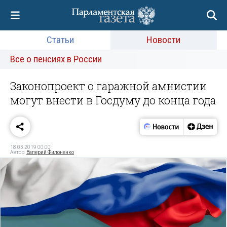
Статьи
Новости
Все о пенсиях в России
Законопроект о гаражной амнистии
могут внести в Госдуму до конца года
18.03.2019 00:00
Автор:
Валерий Филоненко