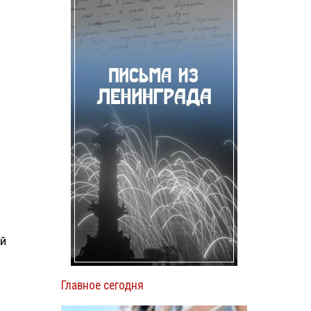
.
ей
Главное сегодня