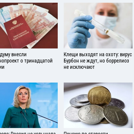
сдуму внесли
Клещи выходят на охоту: вирус
нопроект о тринадцатой
Бурбон не ждут, но боррелиоз
ии
не исключают