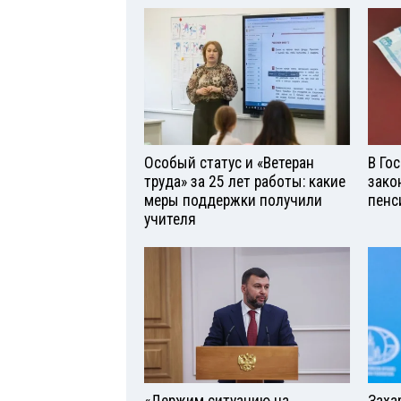
Особый статус и «Ветеран
В Го
труда» за 25 лет работы: какие
зако
меры поддержки получили
пенс
учителя