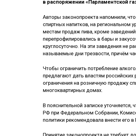
в распоряжении «Парламентской га
Авторы законопроекта напомнили, что 
спиртных напитков, на региональном у
местам продаж пива, кроме заведений 
перепрофилировались в бары и закусо
круглосуточно. На эти заведения не р
называемые дни трезвости, причём ча
Чтобы ограничить потребление алкого
предлагают дать властям российских 
ограничения на розничную продажу сп
многоквартирных домах.
В пояснительной записке уточняется, 
РФ при Федеральном Собрании, Комис
политики рекомендовала внести его в
Принятие законопроекта не требует д