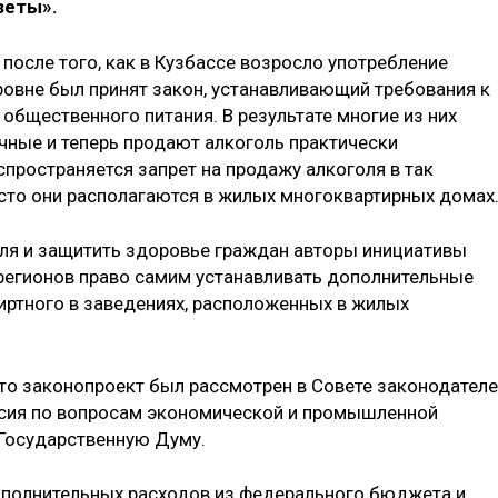
зеты».
после того, как в Кузбассе возросло употребление
ровне был принят закон, устанавливающий требования к
общественного питания. В результате многие из них
чные и теперь продают алкоголь практически
аспространяется запрет на продажу алкоголя в так
сто они располагаются в жилых многоквартирных домах
ля и защитить здоровье граждан авторы инициативы
регионов право самим устанавливать дополнительные
иртного в заведениях, расположенных в жилых
что законопроект был рассмотрен в Совете законодател
сия по вопросам экономической и промышленной
 Государственную Думу.
ополнительных расходов из федерального бюджета и