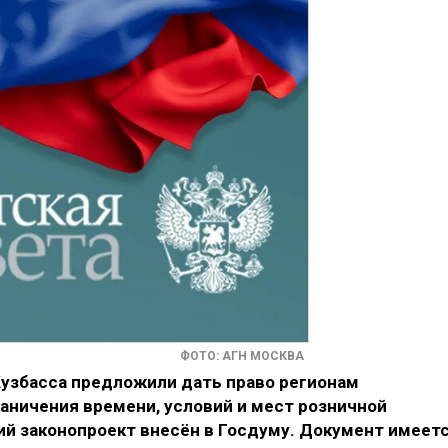
ФОТО: АГН МОСКВА
узбасса предложили дать право регионам
аничения времени, условий и мест розничной
й законопроект внесён в Госдуму. Документ имеет