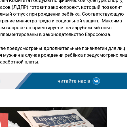
 член Комитета Госдумы по физической культуре, спорту,
асов (ЛДПР) готовит законопроект, который позволит
емый отпуск при рождении ребёнка. Соответствующую
отрение министра труда и социальной защиты Максима
ном вопросе он ориентируется на зарубежный опыт:
плементированы в законодательство Евросоюза.
ве предусмотрены дополнительные привилегии для лиц 
я мужчин в случае рождении ребёнка предусмотрено ли
заработной платы.