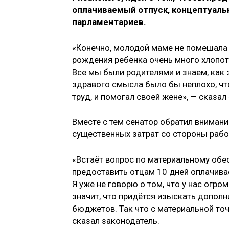
оплачиваемый отпуск, концептуаль
парламентариев.
«Конечно, молодой маме не помешала 
рождения ребёнка очень много хлопот 
Все мы были родителями и знаем, как э
здравого смысла было бы неплохо, что
труд, и помогал своей жене», — сказал
Вместе с тем сенатор обратил внимани
существенных затрат со стороны рабо
«Встаёт вопрос по материальному обес
предоставить отцам 10 дней оплачива
Я уже не говорю о том, что у нас огро
значит, что придётся изыскать допол
бюджетов. Так что с материальной точ
сказал законодатель.