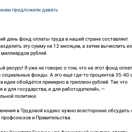
инам предложили давать
ний день фонд оплаты труда в нашей стране составляет
азделить эту сумму на 12 месяцев, а затем вычислить из
0 миллиардов рублей.
й ресурс! Я уже не говорю о том, что на этот фонд опла
 социальные фонды. А это ещё где-то процентов 35-40 
та идея обойдётся примерно в триллион рублей. Так что
 и для государства, и для работодателей», —
льной политике.
енения в Трудовой кодекс нужно всесторонне обсудить 
 профсоюзов и Правительства.