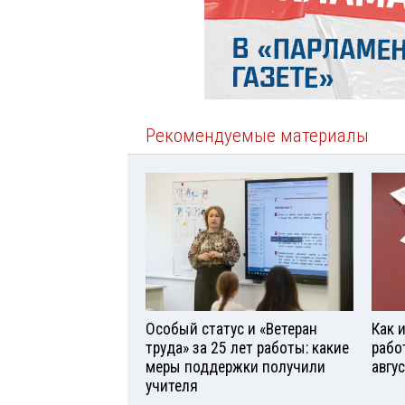
Рекомендуемые материалы
Особый статус и «Ветеран
Как 
труда» за 25 лет работы: какие
рабо
меры поддержки получили
авгу
учителя