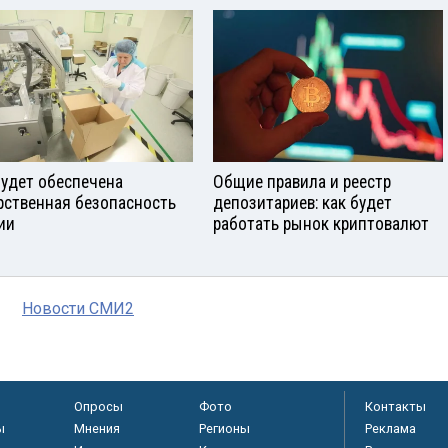
будет обеспечена
Общие правила и реестр
рственная безопасность
депозитариев: как будет
ии
работать рынок криптовалют
Новости СМИ2
Опросы
Фото
Контакты
ы
Мнения
Регионы
Реклама