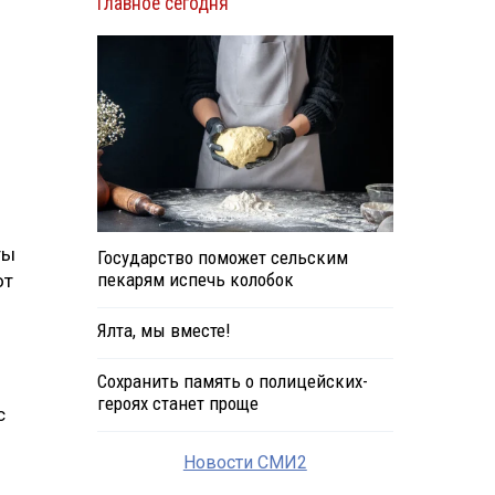
Главное сегодня
ты
Государство поможет сельским
пекарям испечь колобок
от
Ялта, мы вместе!
Сохранить память о полицейских-
героях станет проще
с
Новости СМИ2