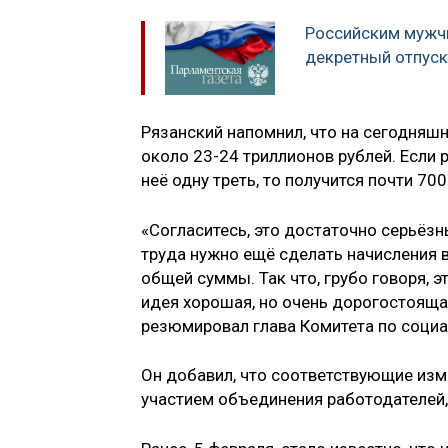
Российским мужч
декретный отпуск
Рязанский напомнил, что на сегодняш
около 23-24 триллионов рублей. Если р
неё одну треть, то получится почти 70
«Согласитесь, это достаточно серьёзны
труда нужно ещё сделать начисления в
общей суммы. Так что, грубо говоря, э
идея хорошая, но очень дорогостоящая
резюмировал глава Комитета по социа
Он добавил, что соответствующие изм
участием объединения работодателей,