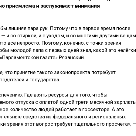
но приемлема и заслуживает внимания
бы лишняя пара рук. Потому что в первое время после
— и со стиркой, и с уходом, и со многими другими вещам
то всё непросто. Поэтому, конечно, с точки зрения
бы молодой папа с первых дней знал, какой это нелёгк
 «Парламентской газете» Рязанский.
е, что принятие такого законопроекта потребует
тодателей и государства.
печению. Где взять ресурсы для того, чтобы
емого отпуска с оплатой одной трети месячной зарплат
мное количество людей работает в госсекторе. А это
нительные средства из федерального и региональных
ки зрения этот вопрос требует тщательного просчёта», 