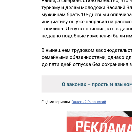
Ранее, 5 февраля, стало известно, что
туризму и делам молодёжи Василий Вл
мужчинам брать 10-дневный оплачива
инициативу он уже направил на рассм
Топилина. Депутат пояснил, что в дан
недавно подобные изменения были им
В нынешнем трудовом законодательст
семейными обязанностями, однако дл
до пяти дней отпуска без сохранения 
Ещё материалы:
Валерий Рязанский