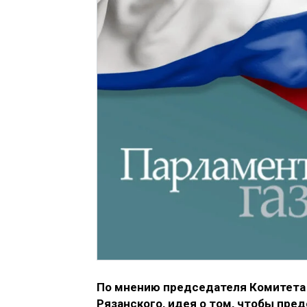
По мнению председателя Комитета 
Рязанского, идея о том, чтобы пр