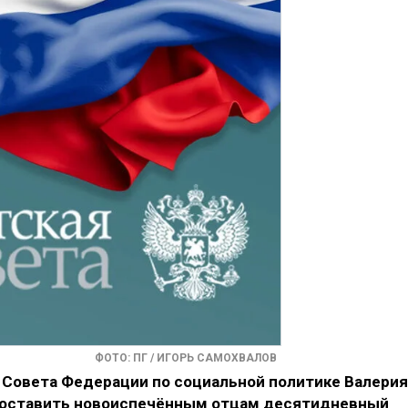
ФОТО: ПГ / ИГОРЬ САМОХВАЛОВ
Совета Федерации по социальной политике Валерия
едоставить новоиспечённым отцам десятидневный