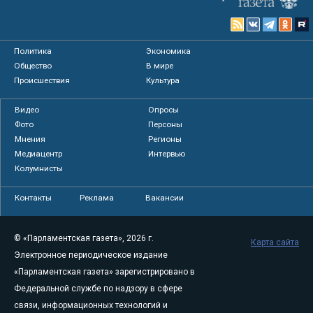
Политика
Экономика
Общество
В мире
Происшествия
Культура
Видео
Опросы
Фото
Персоны
Мнения
Регионы
Медиацентр
Интервью
Колумнисты
Контакты
Реклама
Вакансии
© «Парламентская газета», 2026 г.
Карта сайта
Электронное периодическое издание
«Парламентская газета» зарегистрировано в
Федеральной службе по надзору в сфере
связи, информационных технологий и