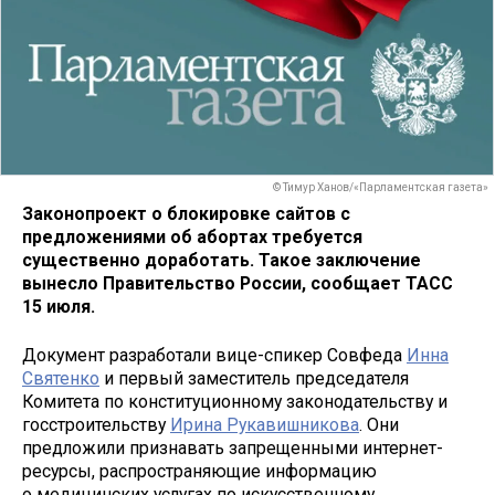
© Тимур Ханов/«Парламентская газета»
Законопроект о блокировке сайтов с
предложениями об абортах требуется
существенно доработать. Такое заключение
вынесло Правительство России, сообщает ТАСС
15 июля.
Документ разработали вице-спикер Совфеда
Инна
Святенко
и первый заместитель председателя
Комитета по конституционному законодательству и
госстроительству
Ирина Рукавишникова
. Они
предложили признавать запрещенными интернет-
ресурсы, распространяющие информацию
о медицинских услугах по искусственному