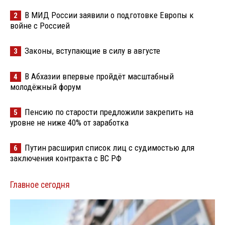
В МИД России заявили о подготовке Европы к
2
войне с Россией
Законы, вступающие в силу в августе
3
В Абхазии впервые пройдёт масштабный
4
молодёжный форум
Пенсию по старости предложили закрепить на
5
уровне не ниже 40% от заработка
Путин расширил список лиц с судимостью для
6
заключения контракта с ВС РФ
Главное сегодня