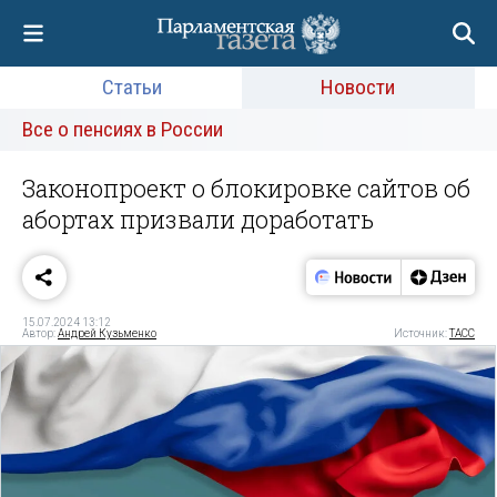
Статьи
Новости
Все о пенсиях в России
Законопроект о блокировке сайтов об
абортах призвали доработать
15.07.2024 13:12
Автор:
Андрей Кузьменко
Источник:
ТАСС