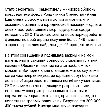
Статс-секретарь — заместитель министра обороны,
председатель фонда «Защитники Отечества»
Анна
Цивилева
в своем выступлении отметила, что
оказание бесплатной юридической помощи — одна из
самых востребованных мер поддержки среди
ветеранов СВО. По ее словам, за весь период работы
филиалы по всей стране получили более 148 тысяч
запросов, решения найдены для 96 процентов из них.
На этом совещании я поднимала важный, на мой
взгляд, очень важный вопрос об оказании платной
помощи. Обращу внимание на два проблемных
момента. Во-первых, мы сталкиваемся со случаями,
когда частнопрактикующие юристы берут большие
деньги, обещая родственникам погибших участников
СВО и самим военнослужащим разрешить все
вопросы — оспорить региональные законы и
нормативные правовые акты, признать очевидно
невоенные травмы ранениями. Берут за это 200-300-
400 тысяч рублей. Иногда мне лично приходят