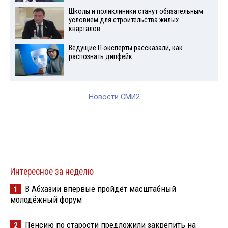
Школы и поликлиники станут обязательным
условием для строительства жилых
кварталов
Ведущие IT-эксперты рассказали, как
распознать дипфейк
Новости СМИ2
Интересное за неделю
В Абхазии впервые пройдёт масштабный
1
молодёжный форум
Пенсию по старости предложили закрепить на
2