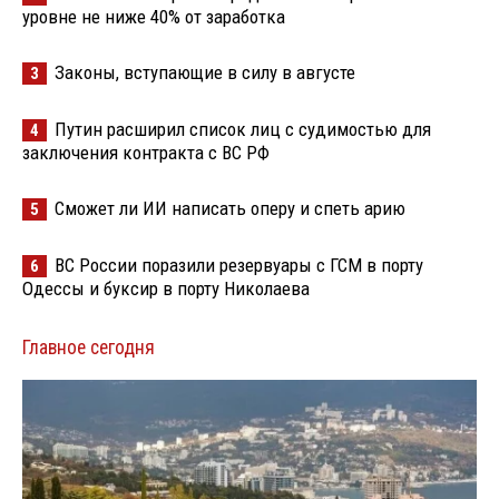
уровне не ниже 40% от заработка
Законы, вступающие в силу в августе
3
Путин расширил список лиц с судимостью для
4
заключения контракта с ВС РФ
Сможет ли ИИ написать оперу и спеть арию
5
ВС России поразили резервуары с ГСМ в порту
6
Одессы и буксир в порту Николаева
Главное сегодня