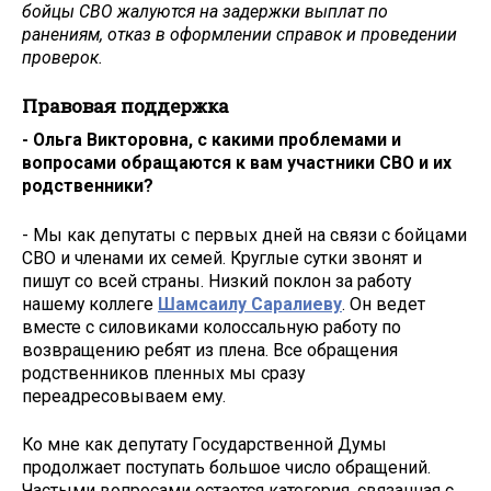
бойцы СВО жалуются на задержки выплат по
ранениям, отказ в оформлении справок и проведении
проверок.
Правовая поддержка
- Ольга Викторовна, с какими проблемами и
вопросами обращаются к вам участники СВО и их
родственники?
- Мы как депутаты с первых дней на связи с бойцами
СВО и членами их семей. Круглые сутки звонят и
пишут со всей страны. Низкий поклон за работу
нашему коллеге
Шамсаилу Саралиеву
. Он ведет
вместе с силовиками колоссальную работу по
возвращению ребят из плена. Все обращения
родственников пленных мы сразу
переадресовываем ему.
Ко мне как депутату Государственной Думы
продолжает поступать большое число обращений.
Частыми вопросами остается категория, связанная с