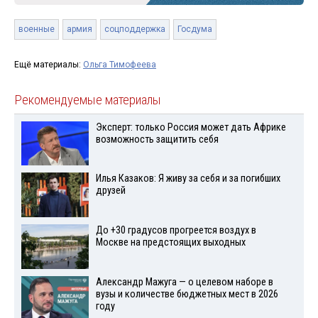
военные
армия
соцподдержка
Госдума
Ещё материалы:
Ольга Тимофеева
Рекомендуемые материалы
Эксперт: только Россия может дать Африке
возможность защитить себя
Илья Казаков: Я живу за себя и за погибших
друзей
До +30 градусов прогреется воздух в
Москве на предстоящих выходных
Александр Мажуга — о целевом наборе в
вузы и количестве бюджетных мест в 2026
году