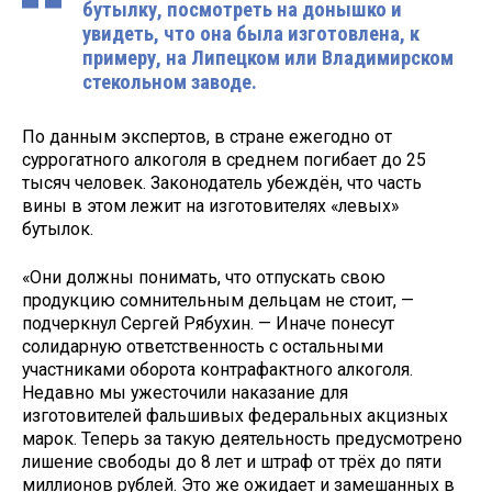
бутылку, посмотреть на донышко и
увидеть, что она была изготовлена, к
примеру, на Липецком или Владимирском
стекольном заводе.
По данным экспертов, в стране ежегодно от
суррогатного алкоголя в среднем погибает до 25
тысяч человек. Законодатель убеждён, что часть
вины в этом лежит на изготовителях «левых»
бутылок.
«Они должны понимать, что отпускать свою
продукцию сомнительным дельцам не стоит, —
подчеркнул Сергей Рябухин. — Иначе понесут
солидарную ответственность с остальными
участниками оборота контрафактного алкоголя.
Недавно мы ужесточили наказание для
изготовителей фальшивых федеральных акцизных
марок. Теперь за такую деятельность предусмотрено
лишение свободы до 8 лет и штраф от трёх до пяти
миллионов рублей. Это же ожидает и замешанных в