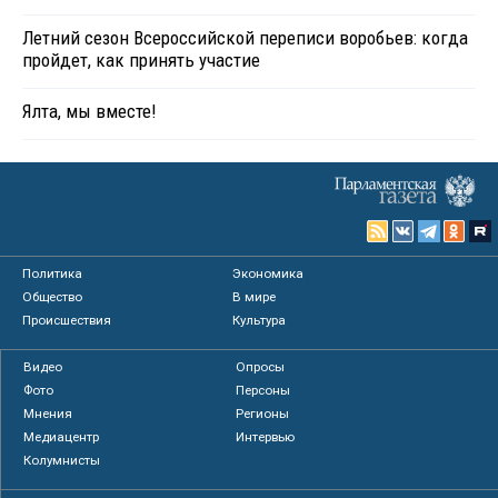
Летний сезон Всероссийской переписи воробьев: когда
пройдет, как принять участие
Ялта, мы вместе!
Политика
Экономика
Общество
В мире
Происшествия
Культура
Видео
Опросы
Фото
Персоны
Мнения
Регионы
Медиацентр
Интервью
Колумнисты