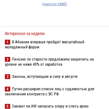
Новости СМИ2
Интересное за неделю
В Абхазии впервые пройдёт масштабный
1
молодёжный форум
Пенсию по старости предложили закрепить на
2
уровне не ниже 40% от заработка
Законы, вступающие в силу в августе
3
Путин расширил список лиц с судимостью для
4
заключения контракта с ВС РФ
Сможет ли ИИ написать оперу и спеть арию
5