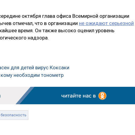
 середине октября глава офиса Всемирной организации
чев отмечал, что в организации
не ожидают серьезной
жайшее время. Он также высоко оценил уровень
огического надзора.
асен для детей вирус Коксаки
, кому необходим тонометр
безопасность