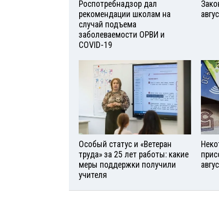
Роспотребнадзор дал
Зако
рекомендации школам на
авгу
случай подъема
заболеваемости ОРВИ и
COVID-19
Особый статус и «Ветеран
Неко
труда» за 25 лет работы: какие
прис
меры поддержки получили
авгу
учителя