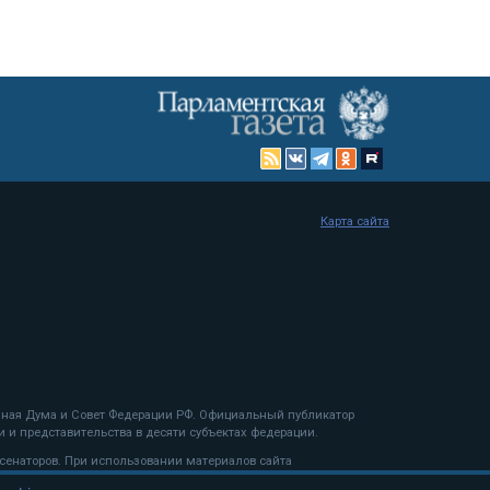
Карта сайта
енная Дума и Совет Федерации РФ. Официальный публикатор
 и представительства в десяти субъектах федерации.
 сенаторов. При использовании материалов сайта