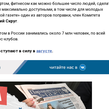
ртом, фитнесом как можно большее число людей, сдела
и максимально доступными, в том числе для молодых
ой газете» один из авторов поправки, член Комитета
ий Скруг
.
том в России занимались около 7 млн человек, по всей
с-клубов.
вступают в силу в
августе
.