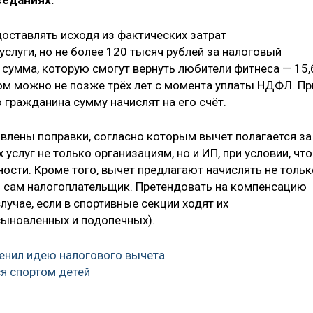
седаниях.
доставлять исходя из фактических затрат
слуги, но не более 120 тысяч рублей за налоговый
 сумма, которую смогут вернуть любители фитнеса — 15,
ом можно не позже трёх лет с момента уплаты НДФЛ. Пр
гражданина сумму начислят на его счёт.
влены поправки, согласно которым вычет полагается за
слуг не только организациям, но и ИП, при условии, что
ности. Кроме того, вычет предлагают начислять не тольк
ся сам налогоплательщик. Претендовать на компенсацию
случае, если в спортивные секции ходят их
сыновленных и подопечных).
енил идею налогового вычета
я спортом детей