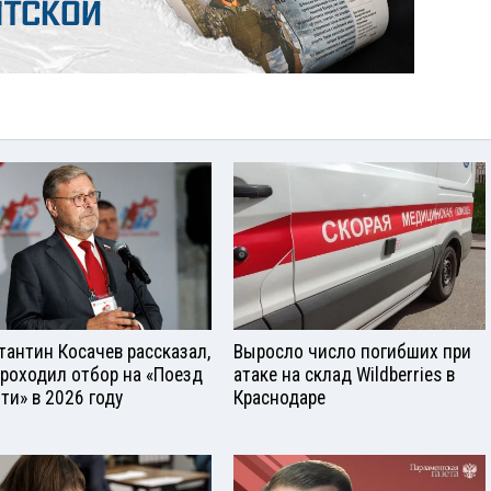
тантин Косачев рассказал,
Выросло число погибших при
проходил отбор на «Поезд
атаке на склад Wildberries в
ти» в 2026 году
Краснодаре