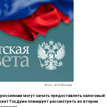
Фото: АГН Москва
й россиянам могут начать предоставлять налоговый
ект Госдума планирует рассмотреть во втором