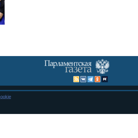
ookie
Карта сайта