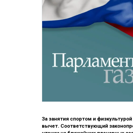
За занятия спортом и физкультуро
вычет. Соответствующий законопро