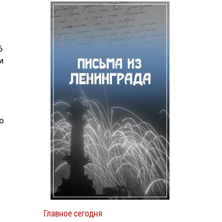
6
и
о
Главное сегодня