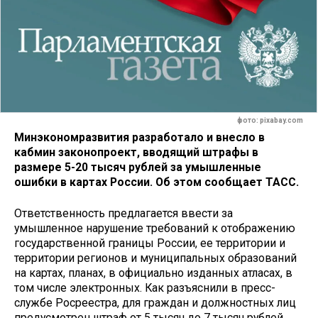
фото: pixabay.com
Минэкономразвития разработало и внесло в
кабмин законопроект, вводящий штрафы в
размере 5-20 тысяч рублей за умышленные
ошибки в картах России. Об этом сообщает ТАСС.
Ответственность предлагается ввести за
умышленное нарушение требований к отображению
государственной границы России, ее территории и
территории регионов и муниципальных образований
на картах, планах, в официально изданных атласах, в
том числе электронных. Как разъяснили в пресс-
службе Росреестра, для граждан и должностных лиц
предусмотрен штраф от 5 тысяч до 7 тысяч рублей,