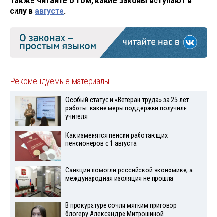
Также читайте о том, какие законы вступают в
силу в
августе
.
Рекомендуемые материалы
Особый статус и «Ветеран труда» за 25 лет
работы: какие меры поддержки получили
учителя
Как изменятся пенсии работающих
пенсионеров с 1 августа
Санкции помогли российской экономике, а
международная изоляция не прошла
В прокуратуре сочли мягким приговор
блогеру Александре Митрошиной