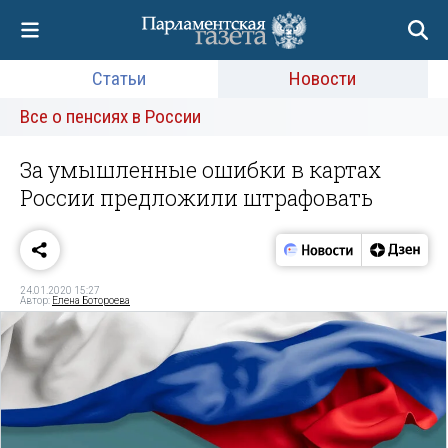
Статьи
Новости
Все о пенсиях в России
За умышленные ошибки в картах
России предложили штрафовать
24.01.2020 15:27
Автор:
Елена Ботороева