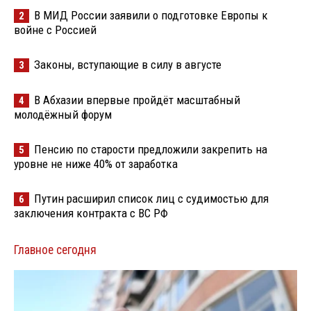
В МИД России заявили о подготовке Европы к
2
войне с Россией
Законы, вступающие в силу в августе
3
В Абхазии впервые пройдёт масштабный
4
молодёжный форум
Пенсию по старости предложили закрепить на
5
уровне не ниже 40% от заработка
Путин расширил список лиц с судимостью для
6
заключения контракта с ВС РФ
Главное сегодня