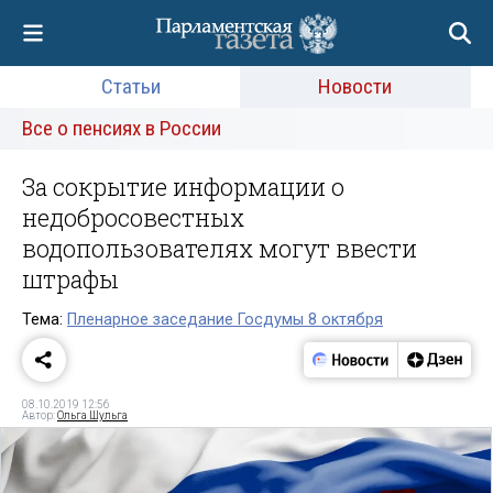
Статьи
Новости
Все о пенсиях в России
За сокрытие информации о
недобросовестных
водопользователях могут ввести
штрафы
Тема:
Пленарное заседание Госдумы 8 октября
08.10.2019 12:56
Автор:
Ольга Шульга