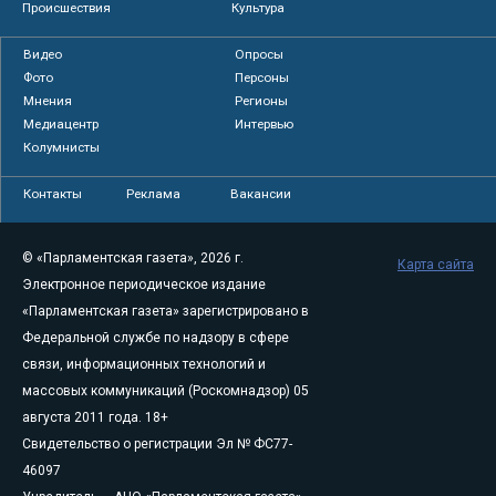
Происшествия
Культура
Видео
Опросы
Фото
Персоны
Мнения
Регионы
Медиацентр
Интервью
Колумнисты
Контакты
Реклама
Вакансии
© «Парламентская газета», 2026 г.
Карта сайта
Электронное периодическое издание
«Парламентская газета» зарегистрировано в
Федеральной службе по надзору в сфере
связи, информационных технологий и
массовых коммуникаций (Роскомнадзор) 05
августа 2011 года. 18+
Свидетельство о регистрации Эл № ФС77-
46097