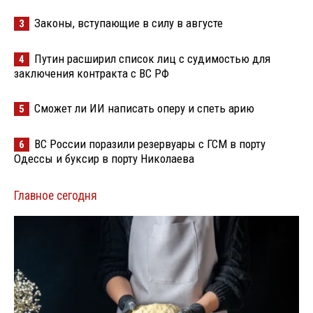
Законы, вступающие в силу в августе
3
Путин расширил список лиц с судимостью для
4
заключения контракта с ВС РФ
Сможет ли ИИ написать оперу и спеть арию
5
ВС России поразили резервуары с ГСМ в порту
6
Одессы и буксир в порту Николаева
Главное сегодня