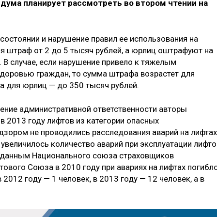
ума планирует рассмотреть во втором чтении на
состоянии и нарушение правил ее использования на
 штраф от 2 до 5 тысяч рублей, а юрлиц оштрафуют на
. В случае, если нарушение привело к тяжелым
 здоровью граждан, то сумма штрафа возрастет для
а для юрлиц — до 350 тысяч рублей.
дение административной ответственности авторы
в 2013 году лифтов из категории опасных
зором не проводились расследования аварий на лифтах
но увеличилось количество аварий при эксплуатации лифто
о данным Национального союза страховщиков
ового Союза в 2010 году при авариях на лифтах погибл
в 2012 году — 1 человек, в 2013 году — 12 человек, а в