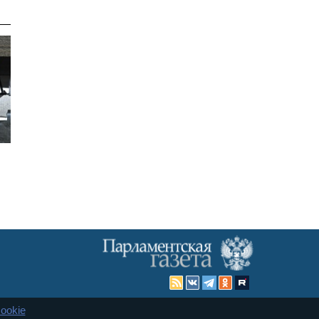
ookie