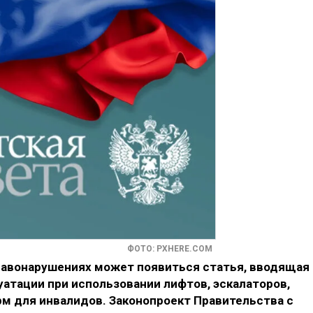
ФОТО: PXHERE.COM
равонарушениях может появиться статья, вводящая
атации при использовании лифтов, эскалаторов,
м для инвалидов. Законопроект Правительства с