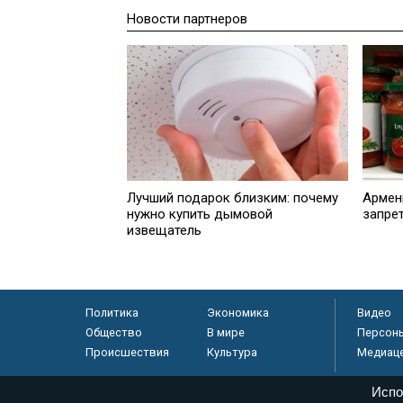
Новости партнеров
Лучший подарок близким: почему
Армен
нужно купить дымовой
запре
извещатель
Политика
Экономика
Видео
Общество
В мире
Персон
Происшествия
Культура
Медиац
Испо