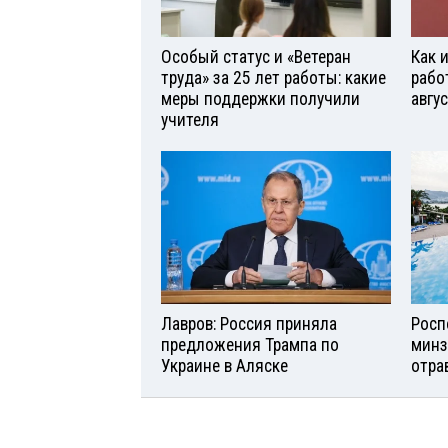
Особый статус и «Ветеран
Как 
труда» за 25 лет работы: какие
рабо
меры поддержки получили
авгу
учителя
Лавров: Россия приняла
Росп
предложения Трампа по
минз
Украине в Аляске
отра