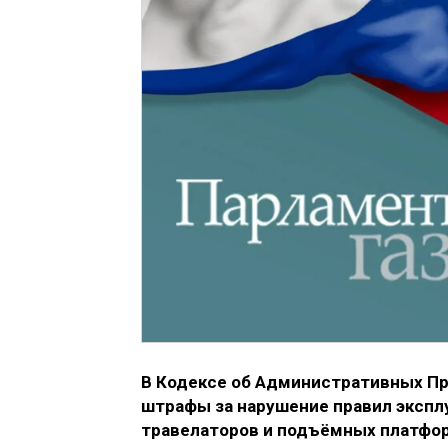
В Кодексе об Административных П
штрафы за нарушение правил эксплу
травелаторов и подъёмных платфор