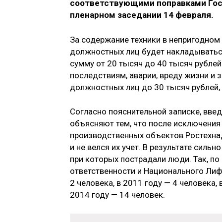
соответствующими поправками Госд
пленарном заседании 14 февраля.
За содержание техники в непригодном 
должностных лиц будет накладываться
сумму от 20 тысяч до 40 тысяч рублей
последствиям, аварии, вреду жизни и
должностных лиц до 30 тысяч рублей, 
Согласно пояснительной записке, вве
объясняют тем, что после исключения 
производственных объектов Ростехнад
и не велся их учет. В результате силь
при которых пострадали люди. Так, п
ответственности и Национального Лифт
2 человека, в 2011 году — 4 человека, 
2014 году — 14 человек.