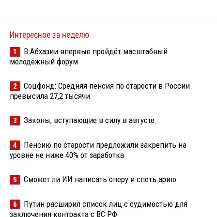
Интересное за неделю
В Абхазии впервые пройдёт масштабный
1
молодёжный форум
Соцфонд: Средняя пенсия по старости в России
2
превысила 27,2 тысячи
Законы, вступающие в силу в августе
3
Пенсию по старости предложили закрепить на
4
уровне не ниже 40% от заработка
Сможет ли ИИ написать оперу и спеть арию
5
Путин расширил список лиц с судимостью для
6
заключения контракта с ВС РФ