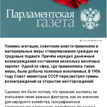
фото: pixabay.com
Помимо агитации, советские власти применяли и
материальные меры стимулирования граждан на
трудовые подвиги. Причём нередко денежные
вознаграждения составляли несколько месячных
зарплат. Одной из сфер, где применялись такие
меры, была добыча полезных ископаемых. В 1956
году Совет министров СССР пересмотрел суммы
вознаграждений за открытие месторождений.
Сделано это было потому, что прежние выплаты не
учитывали таких важных факторов, как их значение
для народного хозяйства, географическое
расположение и сложность разработки. На основе