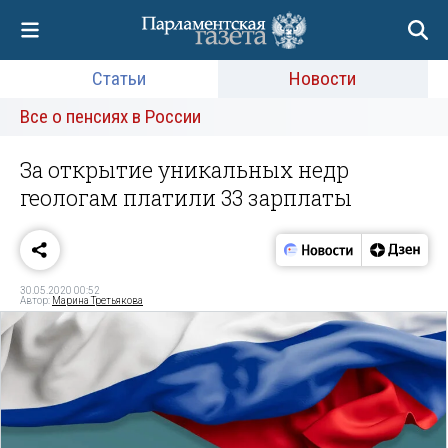
Статьи
Новости
Все о пенсиях в России
За открытие уникальных недр
геологам платили 33 зарплаты
30.05.2020 00:52
Автор:
Марина Третьякова