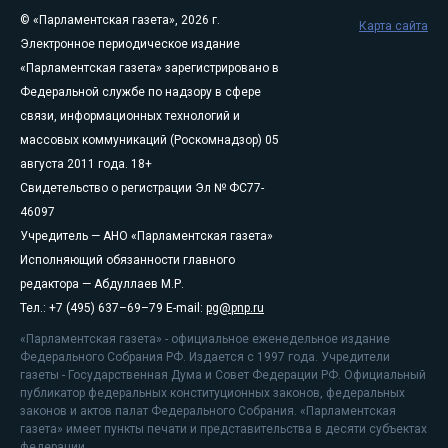
© «Парламентская газета», 2026 г.
Карта сайта
Электронное периодическое издание
«Парламентская газета» зарегистрировано в
Федеральной службе по надзору в сфере
связи, информационных технологий и
массовых коммуникаций (Роскомнадзор) 05
августа 2011 года. 18+
Свидетельство о регистрации Эл № ФС77-
46097
Учредитель — АНО «Парламентская газета»
Исполняющий обязанности главного
редактора — Абдуллаев М.Р.
Тел.: +7 (495) 637–69–79 E-mail:
pg@pnp.ru
«Парламентская газета» - официальное еженедельное издание
Федерального Собрания РФ. Издается с 1997 года. Учредители
газеты - Государственная Дума и Совет Федерации РФ. Официальный
публикатор федеральных конституционных законов, федеральных
законов и актов палат Федерального Собрания. «Парламентская
газета» имеет пункты печати и представительства в десяти субъектах
федерации.