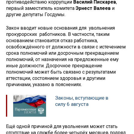
противодействию коррупции
Василий Пискарев
,
первый заместитель комитета
Эрнест Валеев
и
другие депутаты Госдумы.
Закон вводит новые основания для увольнения
прокурорских работников. В частности, таким
основанием становится отказ работника,
освобождённого от должности в связи с истечением
срока полномочий или досрочным прекращением
полномочий, от назначения на предложенные ему
иные должности. Досрочное прекращение
полномочий может быть связано с результатами
аттестации, состоянием здоровья и другими
причинами, указано в пояснениях.
Законы, вступающие в
силу 6 августа
Ещё одной причиной для увольнения может стать
отсутствие на службе более четырёх месяцев подряд