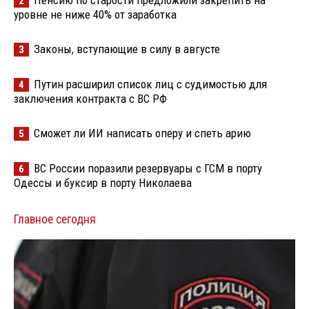
Пенсию по старости предложили закрепить на
2
уровне не ниже 40% от заработка
Законы, вступающие в силу в августе
3
Путин расширил список лиц с судимостью для
4
заключения контракта с ВС РФ
Сможет ли ИИ написать оперу и спеть арию
5
ВС России поразили резервуары с ГСМ в порту
6
Одессы и буксир в порту Николаева
Главное сегодня