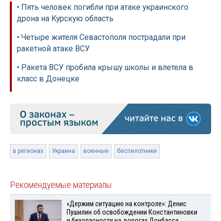
• Пять человек погибли при атаке украинского
дрона на Курскую область
• Четыре жителя Севастополя пострадали при
ракетной атаке ВСУ
• Ракета ВСУ пробила крышу школы и влетела в
класс в Донецке
в регионах
Украина
военные
беспилотники
Рекомендуемые материалы
«Держим ситуацию на контроле»: Денис
Пушилин об освобождении Константиновки
и безопасности на дорогах Донбасса