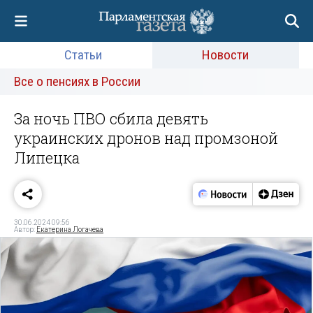
Статьи
Новости
Все о пенсиях в России
За ночь ПВО сбила девять
украинских дронов над промзоной
Липецка
30.06.2024 09:56
Автор:
Екатерина Логачева