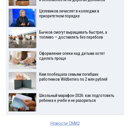
Целевиков зачислят в колледжи в
приоритетном порядке
Бычков смогут выращивать быстрее, а
топливо — доставлять без перебоев
Оформление опеки над детьми хотят
сделать проще
Ким пообещала семьям погибших
работников Wildberries по 2 млн рублей
Школьный марафон-2026: как подготовить
ребенка к учебе и не разориться
Новости СМИ2