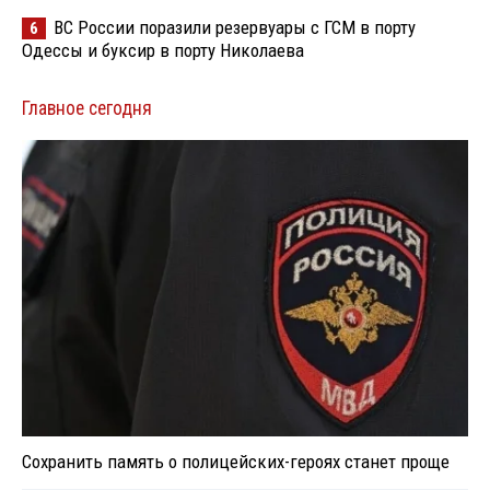
ВС России поразили резервуары с ГСМ в порту
6
Одессы и буксир в порту Николаева
Главное сегодня
Сохранить память о полицейских-героях станет проще