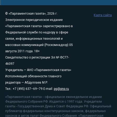
© «Парламентская газета», 2026 г.
Карта сайта
Электронное периодическое издание
«Парламентская газета» зарегистрировано в
Федеральной службе по надзору в сфере
связи, информационных технологий и
массовых коммуникаций (Роскомнадзор) 05
августа 2011 года. 18+
Свидетельство о регистрации Эл № ФС77-
46097
Учредитель — АНО «Парламентская газета»
Исполняющий обязанности главного
редактора — Абдуллаев М.Р.
Тел.: +7 (495) 637–69–79 E-mail:
pg@pnp.ru
«Парламентская газета» - официальное еженедельное издание
Федерального Собрания РФ. Издается с 1997 года. Учредители
газеты - Государственная Дума и Совет Федерации РФ. Официальный
публикатор федеральных конституционных законов, федеральных
законов и актов палат Федерального Собрания. «Парламентская