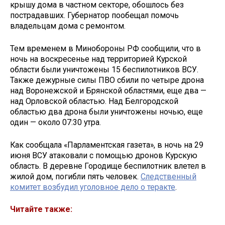
крышу дома в частном секторе, обошлось без
пострадавших. Губернатор пообещал помочь
владельцам дома с ремонтом.
Тем временем в Минобороны РФ сообщили, что в
ночь на воскресенье над территорией Курской
области были уничтожены 15 беспилотников ВСУ.
Также дежурные силы ПВО сбили по четыре дрона
над Воронежской и Брянской областями, еще два —
над Орловской областью. Над Белгородской
областью два дрона были уничтожены ночью, еще
один — около 07:30 утра.
Как сообщала «Парламентская газета», в ночь на 29
июня ВСУ атаковали с помощью дронов Курскую
область. В деревне Городище беспилотник влетел в
жилой дом, погибли пять человек.
Следственный
комитет возбудил уголовное дело о теракте
.
Читайте также: