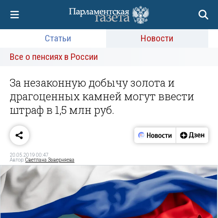
Статьи
Новости
Все о пенсиях в России
За незаконную добычу золота и
драгоценных камней могут ввести
штраф в 1,5 млн руб.
20.05.2019 00:47
Автор:
Светлана Заверняева